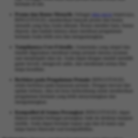
bermain di sini.
Promo dan Bonus Menarik:
Sebagai
situs gacor
terpercaya,
BINGOTOGEL memberikan banyak promo dan bonus
menarik yang bisa Anda nikmati. Bonus member baru, bonus
deposit, dan hadiah lainnya akan membuat pengalaman
bermain Anda lebih seru dan menguntungkan.
Tampilannya User-Friendly:
Antarmuka yang simpel dan
mudah digunakan membuat setiap pemain merasa nyaman
saat menjelajahi situs ini. Anda dapat dengan mudah memilih
game favorit, mengecek saldo, dan menikmati semua fitur
tanpa kesulitan.
Berfokus pada Pengalaman Pemain:
BINGOTOGEL
selalu berfokus pada kepuasan pemain. Dengan inovasi dan
update terbaru, situs ini terus berkembang untuk memberikan
pengalaman bermain yang lebih menyenangkan dan
menguntungkan.
Kompatibel di Semua Perangkat:
BINGOTOGEL dapat
diakses melalui berbagai perangkat, baik itu desktop maupun
mobile. Anda dapat bermain kapan saja dan di mana saja
tanpa harus khawatir soal kompatibilitas.