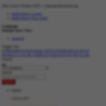
Situs Gacor Terbaru 2025 :
corporatesales@slot.ng
hidden
Store Locator
hidden
Track Your Order
Language
Default Store View
Android
Toggle Nav
Search
Search
Search
hidden
Call us 24/7