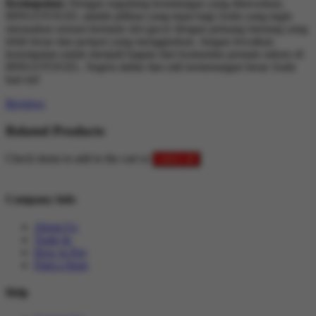
Kesimpulan:
Dengan segudang keuntungan yang ditawarkan,
BINGOTOGEL adalah pilihan yang tepat bagi Anda yang ingin
merasakan sensasi bermain slot gacor dengan peluang menang yang
lebih besar dan jackpot yang menggiurkan. Jangan lewatkan
kesempatan untuk menjadi bagian dari komunitas pemain sukses di
BINGOTOGEL. Segera daftar dan raih kemenangan besar Anda
hari ini!
Reviews
Related Products
Check items to add to the cart or
select all
Company Info
About Us
Trade In
How to Pay
Find a Store
Help