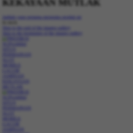
KEKAYAAN MUTLAK
Jadilah yang pertama mengulas produk ini
In stock
Skip to the end of the images gallery
Skip to the beginning of the images gallery