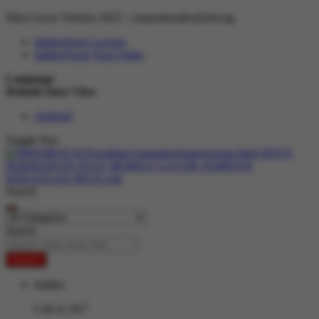
Situs Gacor Terbaru 2025 :
corporatesales@slot.ng
hidden
Store Locator
hidden
Track Your Order
Language
Default Store View
Android
Toggle Nav
Search
Search
Search
hidden
Call us 24/7