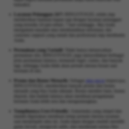
transaksi.
Layanan Pelanggan 24/7:
BINGOTOGEL selalu siap
memberikan bantuan kapan saja dengan layanan pelanggan
yang tersedia 24 jam sehari, 7 hari seminggu. Jika Anda
mengalami masalah atau membutuhkan informasi, tim
customer support yang ramah dan profesional siap membantu
Anda.
Permainan yang Variatif:
Tidak hanya menawarkan
permainan slot, BINGOTOGEL juga menyediakan berbagai
jenis permainan lainnya, termasuk togel, casino, dan banyak
lagi, sehingga Anda tidak akan pernah merasa bosan saat
bermain di sini.
Promo dan Bonus Menarik:
Sebagai
situs gacor
terpercaya,
BINGOTOGEL memberikan banyak promo dan bonus
menarik yang bisa Anda nikmati. Bonus member baru, bonus
deposit, dan hadiah lainnya akan membuat pengalaman
bermain Anda lebih seru dan menguntungkan.
Tampilannya User-Friendly:
Antarmuka yang simpel dan
mudah digunakan membuat setiap pemain merasa nyaman
saat menjelajahi situs ini. Anda dapat dengan mudah memilih
game favorit, mengecek saldo, dan menikmati semua fitur