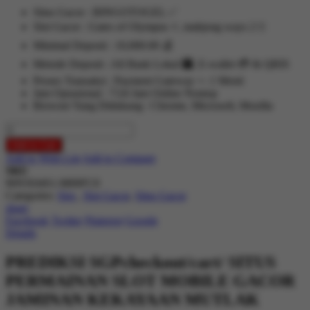
Situs Gacor : BINGOTOGEL ✅
Slot Gacor : Gates of Olympus ⚡, mahjong ways 2 🀄
Minimal Deposit : 10,000.00 💰
Metode Deposit : All Bank Lokal 🏧, E-wallet 💳 & QRIS
Proses Transaksi : Payment Gateway +- 1 Menit
Jam Oprasional : 7/24 Jam Online Nontop
Browser Yang Didukung : Chrome, Microsoft, Mozilla
Add to Cart
Add to Wish List
Add to Compare
SKU
90NX04S1-M00FC0
Categories:
Slot
,
Slot Gacor
,
Situs Gacor
share
Facebook
Twitter
Pinterest
Google
Details
PREDIKSI SGPcheckout/cart/ SITUS
PERMAINAN SLOT MOBILE GACOR
JAMINAN KEKAYAAN MUTLAK