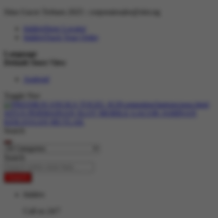
Situs Gacor Terbaru 2025 :
corporatesales@slot.ng
hidden
Store Locator
hidden
Track Your Order
Language
Default Store View
Android
Toggle Nav
Search
Search
Search
hidden
Call us 24/7