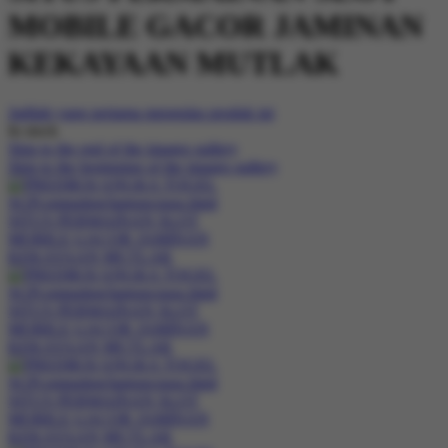
MOBILE GACOR JAMINAN
KEKAYAAN MUTLAK
Jadilah yang pertama mengulas produk ini
In stock
Skip to the end of the images gallery
Skip to the beginning of the images gallery