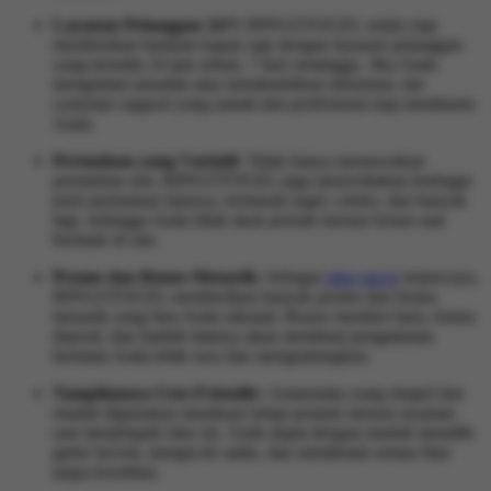
Layanan Pelanggan 24/7:
BINGOTOGEL selalu siap
memberikan bantuan kapan saja dengan layanan pelanggan
yang tersedia 24 jam sehari, 7 hari seminggu. Jika Anda
mengalami masalah atau membutuhkan informasi, tim
customer support yang ramah dan profesional siap membantu
Anda.
Permainan yang Variatif:
Tidak hanya menawarkan
permainan slot, BINGOTOGEL juga menyediakan berbagai
jenis permainan lainnya, termasuk togel, casino, dan banyak
lagi, sehingga Anda tidak akan pernah merasa bosan saat
bermain di sini.
Promo dan Bonus Menarik:
Sebagai
situs gacor
terpercaya,
BINGOTOGEL memberikan banyak promo dan bonus
menarik yang bisa Anda nikmati. Bonus member baru, bonus
deposit, dan hadiah lainnya akan membuat pengalaman
bermain Anda lebih seru dan menguntungkan.
Tampilannya User-Friendly:
Antarmuka yang simpel dan
mudah digunakan membuat setiap pemain merasa nyaman
saat menjelajahi situs ini. Anda dapat dengan mudah memilih
game favorit, mengecek saldo, dan menikmati semua fitur
tanpa kesulitan.