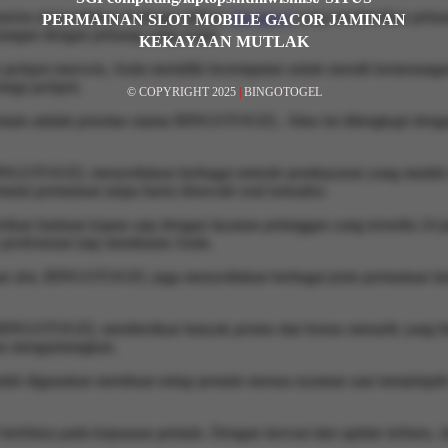
ena menyediakan berbagai pilihan
slot gacor
yang memberikan peluang
PERMAINAN SLOT MOBILE GACOR JAMINAN
angan dengan peluang yang wajar.
KEKAYAAN MUTLAK
jackpot maxwin, Anda memiliki kesempatan untuk meraih kemenang
mega jackpot.
© COPYRIGHT 2025
|
BINGOTOGEL
n adalah prioritas utama BINGOTOGEL. Situs ini dilengkapi dengan 
NGOTOGEL menyediakan berbagai metode pembayaran yang mudah dan c
ulai permainan tanpa harus khawatir soal transaksi.
n bantuan kapan saja dengan layanan pelanggan yang tersedia 24 jam
 profesional siap membantu Anda.
 slot, BINGOTOGEL juga menyediakan berbagai jenis permainan lainny
 BINGOTOGEL memberikan banyak promo dan bonus menarik yang bisa
an menguntungkan.
ah digunakan membuat setiap pemain merasa nyaman saat menjelajahi 
fokus pada kepuasan pemain. Dengan inovasi dan update terbaru, si