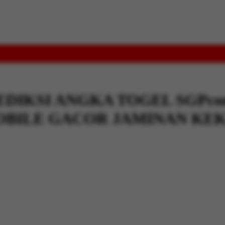
COR
SLOT GACOR
SLOT O
DIKSI ANGKA TOGEL SGPcomput
MOBILE GACOR JAMINAN K