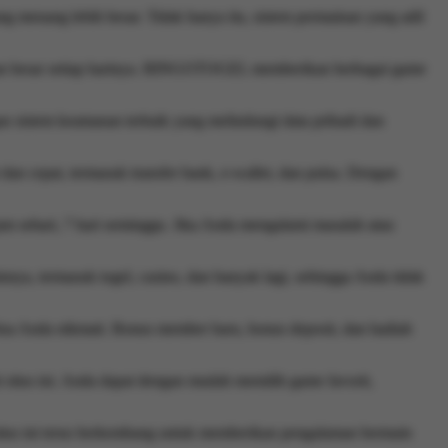
 menang lebih besar. Tidak hanya itu, sistem permainan yang adil
an besar setiap harinya. BINGOTOGEL memberikan berbagai game
sistem keamanan terbaik yang melindungi data pribadi dan
epat, termasuk transfer bank, e-wallet, dan pulsa. Dengan
 sehari, 7 hari seminggu. Jika Anda mengalami masalah atau
a, termasuk togel, casino, dan banyak lagi, sehingga Anda tidak
 Anda nikmati. Bonus member baru, bonus deposit, dan hadiah
situs ini. Anda dapat dengan mudah memilih game favorit,
tus ini terus berkembang untuk memberikan pengalaman bermain