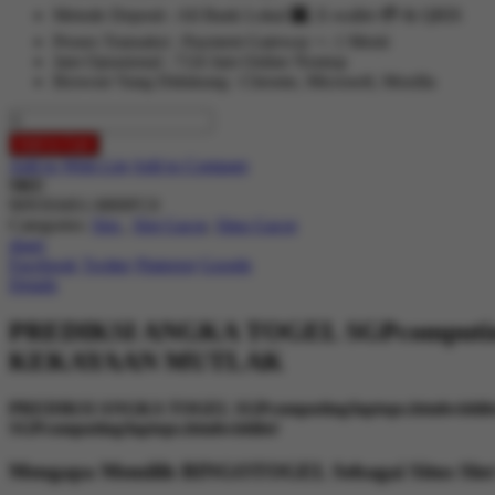
Metode Deposit : All Bank Lokal 🏧, E-wallet 💳 & QRIS
Proses Transaksi : Payment Gateway +- 1 Menit
Jam Oprasional : 7/24 Jam Online Nontop
Browser Yang Didukung : Chrome, Microsoft, Mozilla
Add to Cart
Add to Wish List
Add to Compare
SKU
90NX04S1-M00FC0
Categories:
Slot
,
Slot Gacor
,
Situs Gacor
share
Facebook
Twitter
Pinterest
Google
Details
PREDIKSI ANGKA TOGEL SGPcomputin
KEKAYAAN MUTLAK
PREDIKSI ANGKA TOGEL SGPcomputing/laptops.htmlwishlist/ sl
SGPcomputing/laptops.htmlwishlist/
Mengapa Memilih BINGOTOGEL Sebagai Situs Slot 