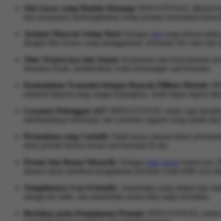
Slot Gacor yang Mudah Menang:
BINGOTOGEL dikenal kar
dan transparan memungkinkan setiap pemain merasakan kemen
Jackpot Maxwin Setiap Hari:
Dengan
slot
yang menawarkan 
dengan fitur bonus yang menggiurkan, termasuk free spin dan 
Situs Terpercaya dan Aman:
Keamanan dan kenyamanan pemai
transaksi Anda, memberikan Anda ketenangan saat bermain.
Kemudahan Transaksi dengan Banyak Pilihan Metode:
BI
minimal deposit yang sangat terjangkau, Anda dapat segera mem
Layanan Pelanggan 24/7:
BINGOTOGEL selalu siap memberika
membutuhkan informasi, tim customer support yang ramah dan
Permainan yang Variatif:
Tidak hanya menawarkan permainan
akan pernah merasa bosan saat bermain di sini.
Promo dan Bonus Menarik:
Sebagai
situs gacor
terpercaya,
lainnya akan membuat pengalaman bermain Anda lebih seru d
Tampilannya User-Friendly:
Antarmuka yang simpel dan mud
mengecek saldo, dan menikmati semua fitur tanpa kesulitan.
Berfokus pada Pengalaman Pemain:
BINGOTOGEL selalu ber