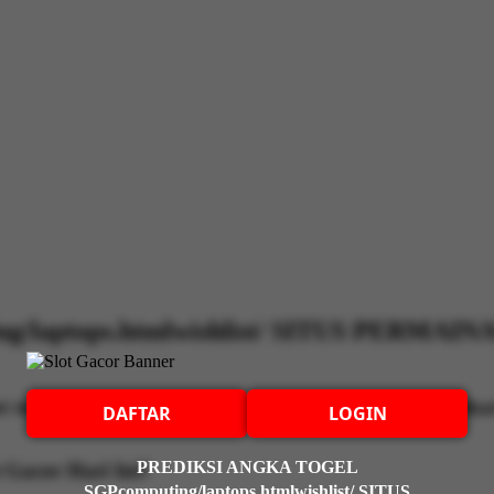
g/laptops.htmlwishlist/ SITUS PERM
ot permainan mobile untuk hp android dan ios hari ini, apli
DAFTAR
LOGIN
PREDIKSI ANGKA TOGEL
Gacor Hari Ini?
SGPcomputing/laptops.htmlwishlist/ SITUS