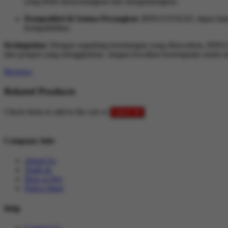
yang lebih menyenangkan dan menguntungkan.
Kompatibel di Semua Perangkat:
BINGOTOGEL dapat diakses 
kompatibilitas.
Kesimpulan:
Dengan segudang keuntungan yang ditawarkan, BINGOTO
dan jackpot yang menggiurkan. Jangan lewatkan kesempatan untuk m
Reviews
Related Products
Check items to add to the cart or
select all
Company Info
About Us
Trade In
How to Pay
Find a Store
Help