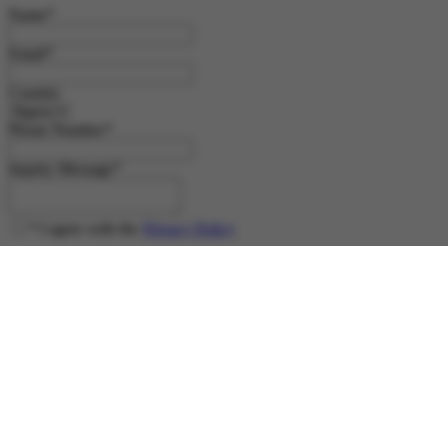
Name
*
Email
*
Country
Phone Number
*
Inquiry Message
*
*
I agree with the
Privacy Policy