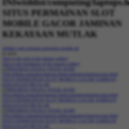
INIwishlist/computing/laptops.
SITUS PERMAINAN SLOT
MOBILE GACOR JAMINAN
KEKAYAAN MUTLAK
Jadilah yang pertama mengulas produk ini
In stock
Skip to the end of the images gallery
Skip to the beginning of the images gallery