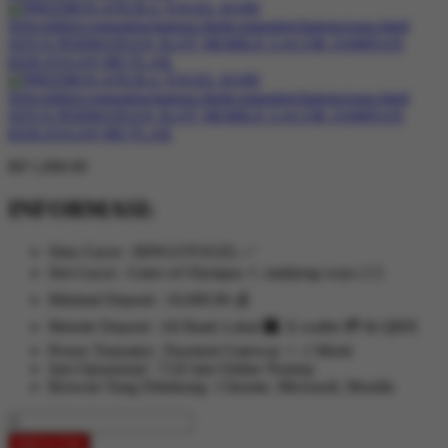
RP 1,000.00
INFORMASI:
Situs Gacor : BINGOTOGEL ✅
Slot Gacor : Gates of Olympus ⚡, mahjong ways 2 🀄
Minimal Deposit : 10,000.00 💰
Metode Deposit : All Bank Lokal 🏧, E-wallet 💳 & QRIS
Proses Transaksi : Payment Gateway +- 1 Menit
Jam Oprasional : 7/24 Jam Online Nontop
Browser Yang Didukung : Chrome, Microsoft, Mozilla
Add to Cart