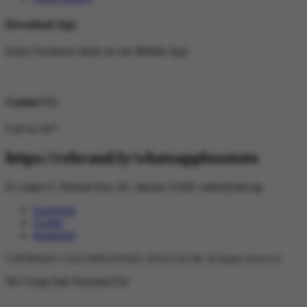
Download App
Enjoy Exclusive deals on our Mobile App
Contact Us
Call us 24/7
https://rebrand.ly/whatsappbosstoto
Jl. Letjen S. Parman Kav. 81, Jakarta 11420.
order@slot.ng
Facebook
Twitter
Instagram
COPYRIGHT © 2025 BINGOTOGEL SITUS GACOR. All Rights Reserved
We Using Safe Payment For