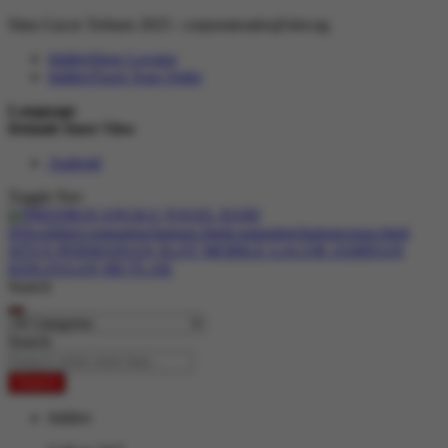
Situs Gacor Terbaru 2025 :
corporatesales@slot.ng
hidden
Store Locator
hidden
Track Your Order
Language
Default Store View
Android
Toggle Nav
Search
Search
Search
hidden