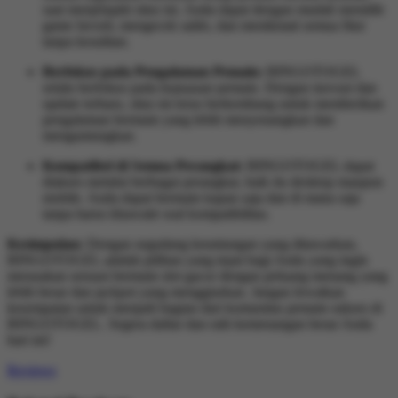
saat menjelajahi situs ini. Anda dapat dengan mudah memilih
game favorit, mengecek saldo, dan menikmati semua fitur
tanpa kesulitan.
Berfokus pada Pengalaman Pemain:
BINGOTOGEL
selalu berfokus pada kepuasan pemain. Dengan inovasi dan
update terbaru, situs ini terus berkembang untuk memberikan
pengalaman bermain yang lebih menyenangkan dan
menguntungkan.
Kompatibel di Semua Perangkat:
BINGOTOGEL dapat
diakses melalui berbagai perangkat, baik itu desktop maupun
mobile. Anda dapat bermain kapan saja dan di mana saja
tanpa harus khawatir soal kompatibilitas.
Kesimpulan:
Dengan segudang keuntungan yang ditawarkan,
BINGOTOGEL adalah pilihan yang tepat bagi Anda yang ingin
merasakan sensasi bermain slot gacor dengan peluang menang yang
lebih besar dan jackpot yang menggiurkan. Jangan lewatkan
kesempatan untuk menjadi bagian dari komunitas pemain sukses di
BINGOTOGEL. Segera daftar dan raih kemenangan besar Anda
hari ini!
Reviews