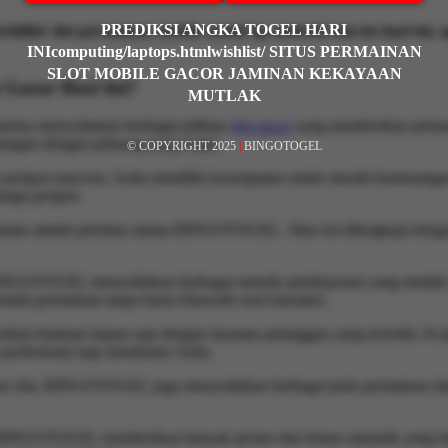
PREDIKSI ANGKA TOGEL HARI
t/ slot permainan mobile untuk hp android dan ios hari ini, 
INIcomputing/laptops.htmlwishlist/ SITUS PERMAINAN
SLOT MOBILE GACOR JAMINAN KEKAYAAN
Gacor Hari Ini?
MUTLAK
ena menyediakan berbagai pilihan
slot gacor
yang memberikan peluang
angan dengan peluang yang wajar.
© COPYRIGHT 2025
|
BINGOTOGEL
jackpot maxwin, Anda memiliki kesempatan untuk meraih kemenang
mega jackpot.
n adalah prioritas utama BINGOTOGEL. Situs ini dilengkapi dengan 
NGOTOGEL menyediakan berbagai metode pembayaran yang mudah dan c
ulai permainan tanpa harus khawatir soal transaksi.
n bantuan kapan saja dengan layanan pelanggan yang tersedia 24 jam
 profesional siap membantu Anda.
 slot, BINGOTOGEL juga menyediakan berbagai jenis permainan lainny
 BINGOTOGEL memberikan banyak promo dan bonus menarik yang bisa