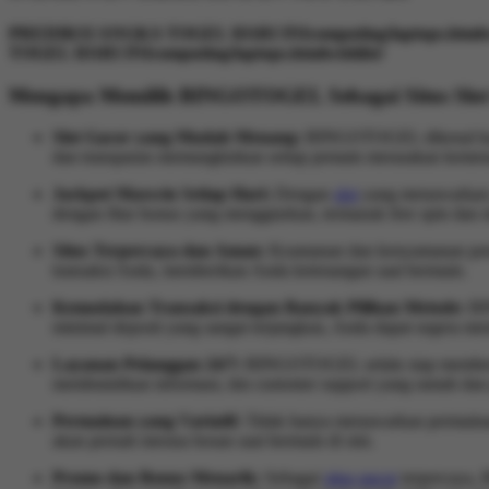
PREDIKSI ANGKA TOGEL HARI INIcomputing/laptops.htmlwishlis
TOGEL HARI INIcomputing/laptops.htmlwishlist/
Mengapa Memilih BINGOTOGEL Sebagai Situs Slot 
Slot Gacor yang Mudah Menang:
BINGOTOGEL dikenal kar
dan transparan memungkinkan setiap pemain merasakan kemen
Jackpot Maxwin Setiap Hari:
Dengan
slot
yang menawarkan 
dengan fitur bonus yang menggiurkan, termasuk free spin dan 
Situs Terpercaya dan Aman:
Keamanan dan kenyamanan pemai
transaksi Anda, memberikan Anda ketenangan saat bermain.
Kemudahan Transaksi dengan Banyak Pilihan Metode:
BI
minimal deposit yang sangat terjangkau, Anda dapat segera mem
Layanan Pelanggan 24/7:
BINGOTOGEL selalu siap memberika
membutuhkan informasi, tim customer support yang ramah dan
Permainan yang Variatif:
Tidak hanya menawarkan permainan
akan pernah merasa bosan saat bermain di sini.
Promo dan Bonus Menarik:
Sebagai
situs gacor
terpercaya,