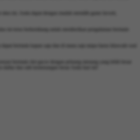
situs ini. Anda dapat dengan mudah memilih game favorit,
tus ini terus berkembang untuk memberikan pengalaman bermain
apat bermain kapan saja dan di mana saja tanpa harus khawatir soal
asi bermain slot gacor dengan peluang menang yang lebih besar
aftar dan raih kemenangan besar Anda hari ini!