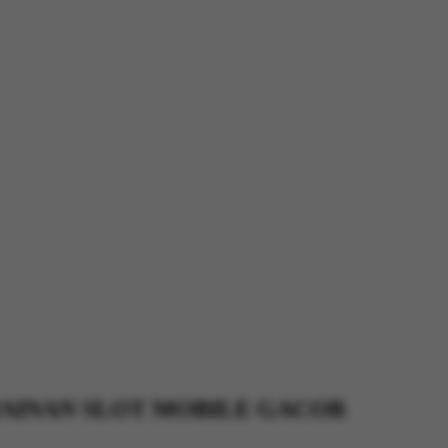
PERMAINAN SLOT MOBILE GACOR