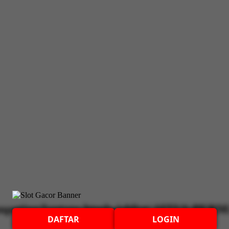
uting/laptops.htmlwishlist/ SITUS 
DAFTAR
LOGIN