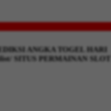
COR
SLOT GACOR
SLOT O
EDIKSI ANGKA TOGEL HARI
wishlist/ SITUS PERMAINAN 