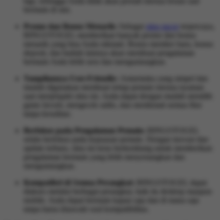
lagi, sehingga Anda tidak akan pernah merasa bosan saat
bermain di sini.
Promo dan Bonus Menarik:
Sebagai
situs gacor
terpercaya,
BINGOTOGEL memberikan banyak promo dan bonus
menarik yang bisa Anda nikmati. Bonus member baru, bonus
deposit, dan hadiah lainnya akan membuat pengalaman
bermain Anda lebih seru dan menguntungkan.
Tampilannya User-Friendly:
Antarmuka yang simpel dan
mudah digunakan membuat setiap pemain merasa nyaman
saat menjelajahi situs ini. Anda dapat dengan mudah memilih
game favorit, mengecek saldo, dan menikmati semua fitur
tanpa kesulitan.
Berfokus pada Pengalaman Pemain:
BINGOTOGEL
selalu berfokus pada kepuasan pemain. Dengan inovasi dan
update terbaru, situs ini terus berkembang untuk memberikan
pengalaman bermain yang lebih menyenangkan dan
menguntungkan.
Kompatibel di Semua Perangkat:
BINGOTOGEL dapat
diakses melalui berbagai perangkat, baik itu desktop maupun
mobile. Anda dapat bermain kapan saja dan di mana saja
tanpa harus khawatir soal kompatibilitas.