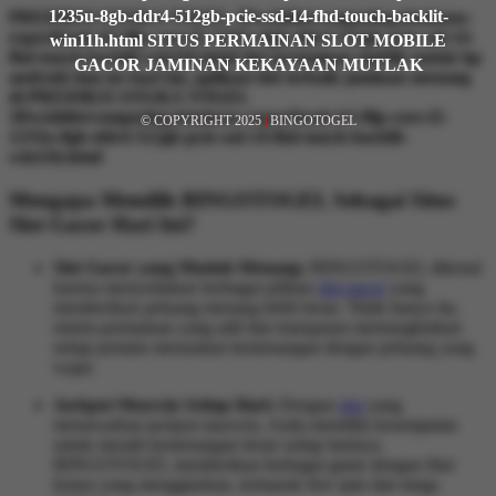
1235u-8gb-ddr4-512gb-pcie-ssd-14-fhd-touch-backlit-
PREDIKSI ANGKA TOGEL 3Dwishlist/computing.htmlasus-
expertbook-b3-flip-core-i5-1235u-8gb-ddr4-512gb-pcie-ssd-14-
win11h.html SITUS PERMAINAN SLOT MOBILE
fhd-touch-backlit-win11h.html slot permainan mobile untuk hp
GACOR JAMINAN KEKAYAAN MUTLAK
android dan ios hari ini, aplikasi slot terbaik jaminan menang
di PREDIKSI ANGKA TOGEL
3Dwishlist/computing.htmlasus-expertbook-b3-flip-core-i5-
© COPYRIGHT 2025
|
BINGOTOGEL
1235u-8gb-ddr4-512gb-pcie-ssd-14-fhd-touch-backlit-
win11h.html
Mengapa Memilih BINGOTOGEL Sebagai Situs
Slot Gacor Hari Ini?
Slot Gacor yang Mudah Menang:
BINGOTOGEL dikenal
karena menyediakan berbagai pilihan
slot gacor
yang
memberikan peluang menang lebih besar. Tidak hanya itu,
sistem permainan yang adil dan transparan memungkinkan
setiap pemain merasakan kemenangan dengan peluang yang
wajar.
Jackpot Maxwin Setiap Hari:
Dengan
slot
yang
menawarkan jackpot maxwin, Anda memiliki kesempatan
untuk meraih kemenangan besar setiap harinya.
BINGOTOGEL memberikan berbagai game dengan fitur
bonus yang menggiurkan, termasuk free spin dan mega