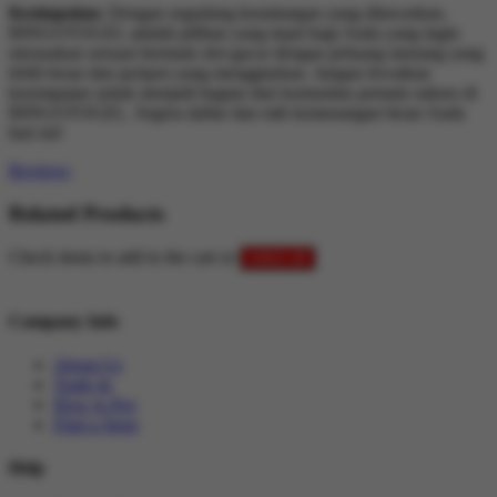
Kesimpulan:
Dengan segudang keuntungan yang ditawarkan,
BINGOTOGEL adalah pilihan yang tepat bagi Anda yang ingin
merasakan sensasi bermain slot gacor dengan peluang menang yang
lebih besar dan jackpot yang menggiurkan. Jangan lewatkan
kesempatan untuk menjadi bagian dari komunitas pemain sukses di
BINGOTOGEL. Segera daftar dan raih kemenangan besar Anda
hari ini!
Reviews
Related Products
Check items to add to the cart or
select all
Company Info
About Us
Trade In
How to Pay
Find a Store
Help