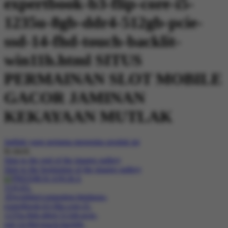
expertbook-b3-flip-core-i5-
1235u-8gb-ddr4-512gb-pcie-
ssd-14-fhd-touch-backlit-
win11h.html SITUS
PERMAINAN SLOT MOBILE
GACOR JAMINAN
KEKAYAAN MUTLAK
Jadilah yang pertama mengulas produk ini
In stock
Skip to the end of the images gallery
Skip to the beginning of the images gallery