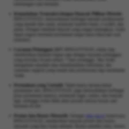
ketenangan saat bermain.
Kemudahan Transaksi dengan Banyak Pilihan Metode:
BINGOTOGEL menyediakan berbagai metode pembayaran
yang mudah dan cepat, termasuk transfer bank, e-wallet, dan
pulsa. Dengan minimal deposit yang sangat terjangkau, Anda
dapat segera memulai permainan tanpa harus khawatir soal
transaksi.
Layanan Pelanggan 24/7:
BINGOTOGEL selalu siap
memberikan bantuan kapan saja dengan layanan pelanggan
yang tersedia 24 jam sehari, 7 hari seminggu. Jika Anda
mengalami masalah atau membutuhkan informasi, tim
customer support yang ramah dan profesional siap membantu
Anda.
Permainan yang Variatif:
Tidak hanya menawarkan
permainan slot, BINGOTOGEL juga menyediakan berbagai
jenis permainan lainnya, termasuk togel, casino, dan banyak
lagi, sehingga Anda tidak akan pernah merasa bosan saat
bermain di sini.
Promo dan Bonus Menarik:
Sebagai
situs gacor
terpercaya,
BINGOTOGEL memberikan banyak promo dan bonus
menarik yang bisa Anda nikmati. Bonus member baru, bonus