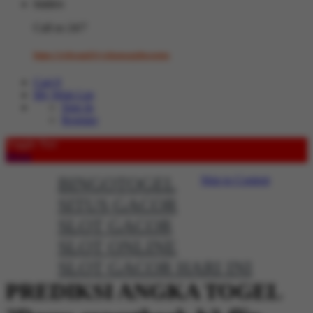
hidden
Call us 24/7
https://rebrand.ly/whatsappbosstoto
Cart
0
My Wish List
Sign In
Register
Toggle Nav
Menu
BINGOTOGEL
Skip to Content
SITUS GACOR
SLOT GACOR
SLOT ONLINE
SLOT GACOR HARI INI
PREDIKSI ANGKA TOGEL