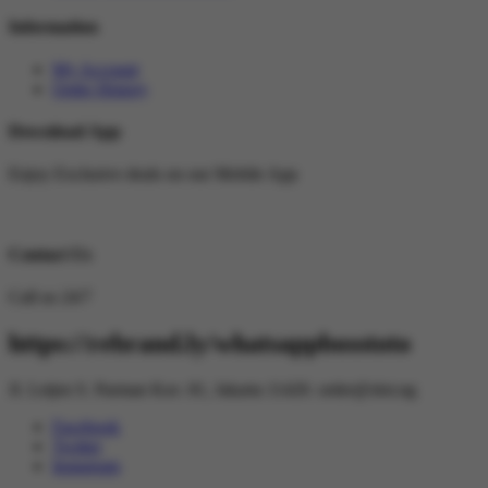
Information
My Account
Order History
Download App
Enjoy Exclusive deals on our Mobile App
Contact Us
Call us 24/7
https://rebrand.ly/whatsappbosstoto
Jl. Letjen S. Parman Kav. 81, Jakarta 11420.
order@slot.ng
Facebook
Twitter
Instagram