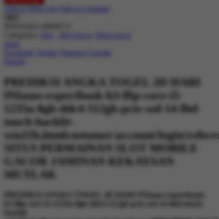
Add to Wish List
Add to Compare
SKU
90NX04S1-M00FC0
Categories:
Slot
,
Slot Gacor
,
Situs Gacor
share
Facebook
Twitter
Pinterest
Google
Details
PREDIKSI ANGKA TOGEL 2D HARI
INIasus-expertbook-b3-flip-core-i5-
1235u-8gb-ddr4-512gb-pcie-ssd-14-fhd-
touch-backlit-
win11h.htmlcustomer/account/logi
SITUS PERMAINAN SLOT MOBILE
GACOR JAMINAN KEKAYAAN
MUTLAK
PREDIKSI ANGKA TOGEL 2D HARI INIasus-expertbook-
b3-flip-core-i5-1235u-8gb-ddr4-512gb-pcie-ssd-14-fhd-touch-
backlit-