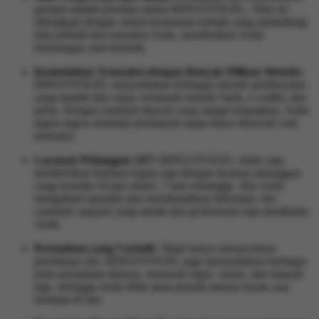
pemain adalah prioritas utama BINGOTOGEL. Situs ini
dilengkapi dengan sistem keamanan terbaik yang melindungi
data pribadi dan transaksi Anda, memberikan Anda
ketenangan saat bermain.
Kemudahan Transaksi dengan Banyak Pilihan Metode:
BINGOTOGEL menyediakan berbagai metode pembayaran
yang mudah dan cepat, termasuk transfer bank, e-wallet, dan
pulsa. Dengan minimal deposit yang sangat terjangkau, Anda
dapat segera memulai permainan tanpa harus khawatir soal
transaksi.
Layanan Pelanggan 24/7:
BINGOTOGEL selalu siap
memberikan bantuan kapan saja dengan layanan pelanggan
yang tersedia 24 jam sehari, 7 hari seminggu. Jika Anda
mengalami masalah atau membutuhkan informasi, tim
customer support yang ramah dan profesional siap membantu
Anda.
Permainan yang Variatif:
Tidak hanya menawarkan
permainan slot, BINGOTOGEL juga menyediakan berbagai
jenis permainan lainnya, termasuk togel, casino, dan banyak
lagi, sehingga Anda tidak akan pernah merasa bosan saat
bermain di sini.