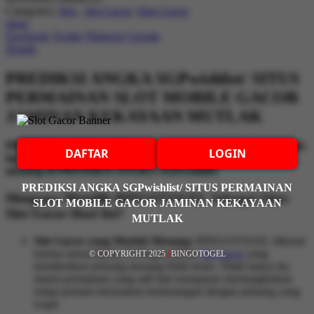
Categories:
Slot
,
Slot Gacor
,
Situs Gacor
share
Facebook
Twitter
Pinterest
Google
Details
PREDIKSI ANGKA SGPwishlist/ SITUS
PERMAINAN SLOT MOBILE GACOR
JAMINAN KEKAYAAN MUTLAK
PREDIKSI ANGKA SGPwishlist/ slot permainan mobile untuk
DAFTAR
LOGIN
hp android dan ios hari ini, aplikasi slot terbaik jaminan
menang di PREDIKSI ANGKA SGPwishlist/
PREDIKSI ANGKA SGPwishlist/ SITUS PERMAINAN
Mengapa Memilih BINGOTOGEL Sebagai Situs
SLOT MOBILE GACOR JAMINAN KEKAYAAN
Slot Gacor Hari Ini?
MUTLAK
Slot Gacor yang Mudah Menang:
BINGOTOGEL dikenal
karena menyediakan berbagai pilihan
slot gacor
yang
© COPYRIGHT 2025
|
BINGOTOGEL
memberikan peluang menang lebih besar. Tidak hanya itu,
sistem permainan yang adil dan transparan memungkinkan
setiap pemain merasakan kemenangan dengan peluang yang
wajar.