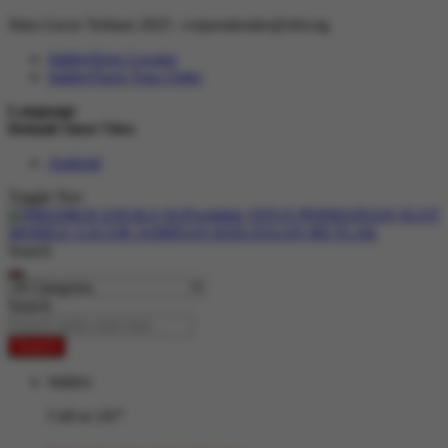
Situs Gacor Terbaru 2025 :
corporatesales@slot.ng
hidden
Store Locator
hidden
Track Your Order
Language
Default Store View
Android
Toggle Nav
Search
Search
Search
hidden
Call us 24/7