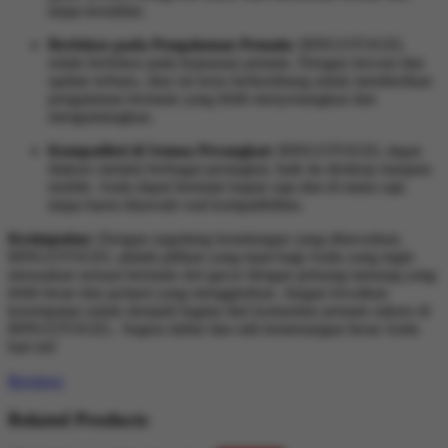
tanpa kesulitan.
Berfokus pada Pengalaman Pemain:
BINGOTOGEL
selalu berfokus pada kepuasan pemain. Dengan inovasi dan
update terbaru, situs ini terus berkembang untuk memberikan
pengalaman bermain yang lebih menyenangkan dan
menguntungkan.
Kompatibel di Semua Perangkat:
BINGOTOGEL dapat
diakses melalui berbagai perangkat, baik itu desktop maupun
mobile. Anda dapat bermain kapan saja dan di mana saja
tanpa harus khawatir soal kompatibilitas.
Kesimpulan:
Dengan segudang keuntungan yang ditawarkan,
BINGOTOGEL adalah pilihan yang tepat bagi Anda yang ingin
merasakan sensasi bermain slot gacor dengan peluang menang yang
lebih besar dan jackpot yang menggiurkan. Jangan lewatkan
kesempatan untuk menjadi bagian dari komunitas pemain sukses di
BINGOTOGEL. Segera daftar dan raih kemenangan besar Anda
hari ini!
Reviews
Related Products