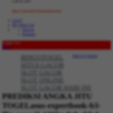
Call us 24/7
https://rebrand.ly/whatsappbosstoto
Cart
0
My Wish List
Sign In
Register
Toggle Nav
Menu
BINGOTOGEL
Skip to Content
SITUS GACOR
SLOT GACOR
SLOT ONLINE
SLOT GACOR HARI INI
PREDIKSI ANGKA JITU
TOGELasus-expertbook-b3-