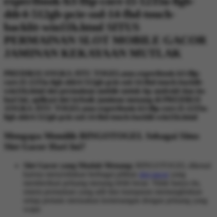
expertbook-b3-flip-core-i5-1235u-8gb-
ddr4-512gb-pcie-ssd-14-fhd-touch-
backlit-win11h.html SITUS
PERMAINAN SLOT MOBILE GACOR
JAMINAN KEKAYAAN MUTLAK
PREDIKSI ANGKA JITU TOGELasus-expertbook-b3-flip-
core-i5-1235u-8gb-ddr4-512gb-pcie-ssd-14-fhd-touch-backlit-
win11h.html slot permainan mobile untuk hp android dan ios
hari ini, aplikasi slot terbaik jaminan menang di PREDIKSI
ANGKA JITU TOGELasus-expertbook-b3-flip-core-i5-1235u-
8gb-ddr4-512gb-pcie-ssd-14-fhd-touch-backlit-win11h.html
Mengapa Memilih BINGOTOGEL Sebagai Situs
Slot Gacor Hari Ini?
Slot Gacor yang Mudah Menang:
BINGOTOGEL dikenal
karena menyediakan berbagai pilihan
slot gacor
yang
memberikan peluang menang lebih besar. Tidak hanya itu,
sistem permainan yang adil dan transparan memungkinkan
setiap pemain merasakan kemenangan dengan peluang yang
wajar.