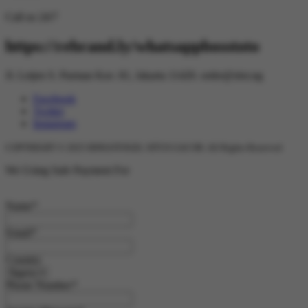
Call us 24/7
https://rebrand.ly/whatsappbosstoto
Jl. Letjen S. Parman Kav. 81, Jakarta 11420.
order@slot.ng
Facebook
Twitter
Instagram
COPYRIGHT © 2025 BINGOTOGEL SITUS GACOR. All Rights Reserved
We Using Safe Payment For
Name
*
Email
*
Country
Phone Number
*