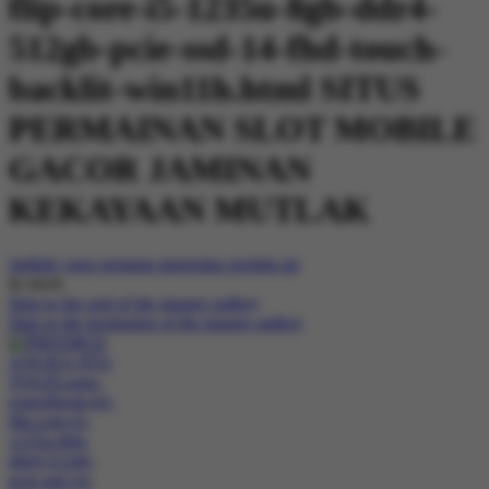
flip-core-i5-1235u-8gb-ddr4-
512gb-pcie-ssd-14-fhd-touch-
backlit-win11h.html SITUS
PERMAINAN SLOT MOBILE
GACOR JAMINAN
KEKAYAAN MUTLAK
Jadilah yang pertama mengulas produk ini
In stock
Skip to the end of the images gallery
Skip to the beginning of the images gallery