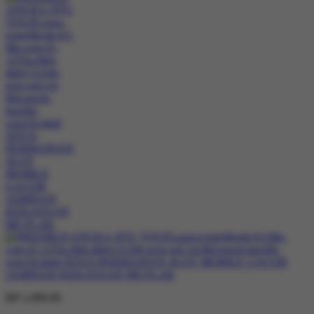
RP 1,000.00