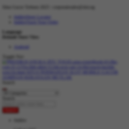
Situs Gacor Terbaru 2025 :
corporatesales@slot.ng
hidden
Store Locator
hidden
Track Your Order
Language
Default Store View
Android
Toggle Nav
Search
Search
Search
hidden