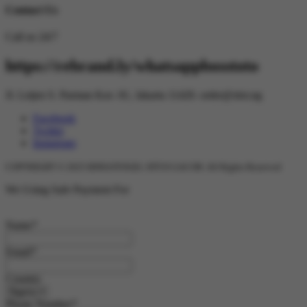
Contact Us
Call us 24/7
https://rebrand.ly/whatsappbosstoto
Jl. Letjen S. Parman Kav. 81, Jakarta 11420.
order@slot.ng
Facebook
Twitter
Instagram
COPYRIGHT © 2025 BINGOTOGEL SITUS GACOR. All Rights Reserved
We Using Safe Payment For
Name
*
Email
*
Country
Phone Number
*