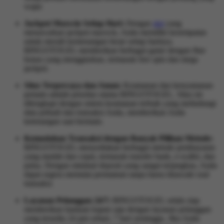
wajar.
Jackpot Maxwin Setiap Hari:
Dengan
slot
yang
menawarkan jackpot maxwin, Anda memiliki kesempatan
untuk meraih kemenangan besar setiap harinya.
BINGOTOGEL memberikan berbagai game dengan fitur
bonus yang menggiurkan, termasuk free spin dan mega
jackpot.
Situs Terpercaya dan Aman:
Keamanan dan kenyamanan
pemain adalah prioritas utama BINGOTOGEL. Situs ini
dilengkapi dengan sistem keamanan terbaik yang melindungi
data pribadi dan transaksi Anda, memberikan Anda
ketenangan saat bermain.
Kemudahan Transaksi dengan Banyak Pilihan Metode:
BINGOTOGEL menyediakan berbagai metode pembayaran
yang mudah dan cepat, termasuk transfer bank, e-wallet, dan
pulsa. Dengan minimal deposit yang sangat terjangkau, Anda
dapat segera memulai permainan tanpa harus khawatir soal
transaksi.
Layanan Pelanggan 24/7:
BINGOTOGEL selalu siap
memberikan bantuan kapan saja dengan layanan pelanggan
yang tersedia 24 jam sehari, 7 hari seminggu. Jika Anda