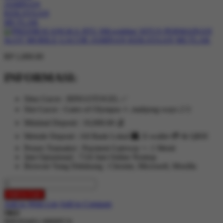
RP 1,000.00
INFORMASI:
Situs Gacor : BINGOTOGEL ✅
Slot Gacor : Gates of Olympus ⚡, mahjong ways 2 🀄
Minimal Deposit : 10,000.00 💰
Metode Deposit : All Bank Lokal 🏧, E-wallet 💳 & QRIS
Proses Transaksi : Payment Gateway +- 1 Menit
Jam Oprasional : 7/24 Jam Online Nontop
Browser Yang Didukung : Chrome, Microsoft, Mozilla
Add to Cart
Add to Wish List
Add to Compare
SKU
90NX04S1-M00FC0