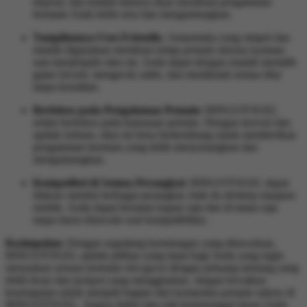
deposit, dan hadiah lainnya akan membuat pengalaman
bermain Anda lebih seru dan menguntungkan.
Tampilannya User-Friendly:
Antarmuka yang simpel dan
mudah digunakan membuat setiap pemain merasa nyaman
saat menjelajahi situs ini. Anda dapat dengan mudah memilih
game favorit, mengecek saldo, dan menikmati semua fitur
tanpa kesulitan.
Berfokus pada Pengalaman Pemain:
BINGOTOGEL
selalu berfokus pada kepuasan pemain. Dengan inovasi dan
update terbaru, situs ini terus berkembang untuk memberikan
pengalaman bermain yang lebih menyenangkan dan
menguntungkan.
Kompatibel di Semua Perangkat:
BINGOTOGEL dapat
diakses melalui berbagai perangkat, baik itu desktop maupun
mobile. Anda dapat bermain kapan saja dan di mana saja
tanpa harus khawatir soal kompatibilitas.
Kesimpulan:
Dengan segudang keuntungan yang ditawarkan,
BINGOTOGEL adalah pilihan yang tepat bagi Anda yang ingin
merasakan sensasi bermain slot gacor dengan peluang menang yang
lebih besar dan jackpot yang menggiurkan. Jangan lewatkan
kesempatan untuk menjadi bagian dari komunitas pemain sukses di
BINGOTOGEL. Segera daftar dan raih kemenangan besar Anda