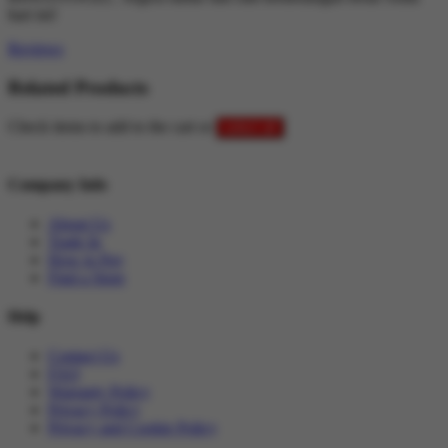
hari ini!
Reviews
Related Products
Check items to add to the cart or
select all
Company Info
About Us
Trade In
How to Pay
Find a Store
Help
Contact Us
FAQ
Warranty Policy
Privacy Policy
Privacy and Cookie Policy