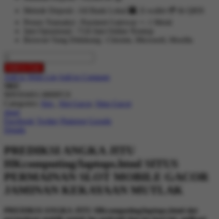
Metode Deposit : All Bank Lokal 🏧, E-wallet 💳 & QRIS
Proses Transaksi : Payment Gateway +- 1 Menit
Jam Oprasional : 7/24 Jam Online Nontop
Browser Yang Didukung : Chrome, Microsoft, Mozilla
Add to Cart
Add to Wish List
Add to Compare
SKU
90NX04S1-M00FC0
Categories:
Slot
,
Slot Gacor
,
Situs Gacor
share
Facebook
Twitter
Pinterest
Google
Details
PREDIKSI ANGKA JITU
HKcomputing/laptops.html SITUS
PERMAINAN SLOT MOBILE GACOR
JAMINAN KEKAYAAN MUTLAK
PREDIKSI ANGKA JITU HKcomputing/laptops.html slot