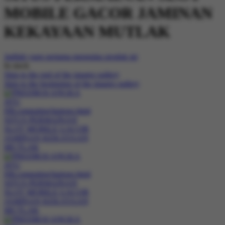
MOBILE GACOR JAMINAN
KEKAYAAN MUTLAK
Jadilah yang pertama mengulas produk ini
In stock
Skip to the end of the images gallery
Skip to the beginning of the images gallery