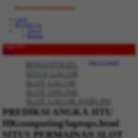
https://rebrand.ly/whatsappbosstoto
Cart
0
My Wish List
Sign In
Register
Toggle Nav
Menu
BINGOTOGEL
Skip to Content
SITUS GACOR
SLOT GACOR
SLOT ONLINE
SLOT GACOR HARI INI
PREDIKSI ANGKA JITU
HKcomputing/laptops.html
SITUS PERMAINAN SLOT