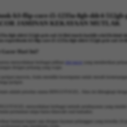
b3-flip-core-i5-1235u-8gb-ddr4-512gb-pci
GACOR JAMINAN KEKAYAAN MUTLAK
8gb-ddr4-512gb-pcie-ssd-14-fhd-touch-backlit-win11h.html slot 
xpertbook-b3-flip-core-i5-1235u-8gb-ddr4-512gb-pcie-ssd-14-fh
Gacor Hari Ini?
ena menyediakan berbagai pilihan
slot gacor
yang memberikan peluang
angan dengan peluang yang wajar.
jackpot maxwin, Anda memiliki kesempatan untuk meraih kemenang
mega jackpot.
n adalah prioritas utama BINGOTOGEL. Situs ini dilengkapi dengan 
NGOTOGEL menyediakan berbagai metode pembayaran yang mudah dan c
ulai permainan tanpa harus khawatir soal transaksi.
n bantuan kapan saja dengan layanan pelanggan yang tersedia 24 jam
 profesional siap membantu Anda.