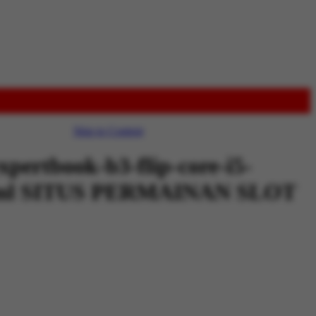
NLINE
Skip to Content
rtbook-b3-flip-core-i5-
h.html SITUS PERMAINAN SLOT