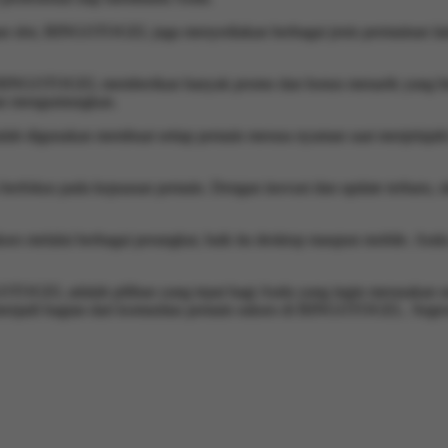
 slot, BINGOTOGEL juga menyediakan berbagai jenis permainan lainny
 BINGOTOGEL memberikan banyak promo dan bonus menarik yang bisa
an menguntungkan.
ah digunakan membuat setiap pemain merasa nyaman saat menjelajahi 
fokus pada kepuasan pemain. Dengan inovasi dan update terbaru, si
melalui berbagai perangkat, baik itu desktop maupun mobile. Anda d
GEL adalah pilihan yang tepat bagi Anda yang ingin merasakan sens
enjadi bagian dari komunitas pemain sukses di BINGOTOGEL. Segera d