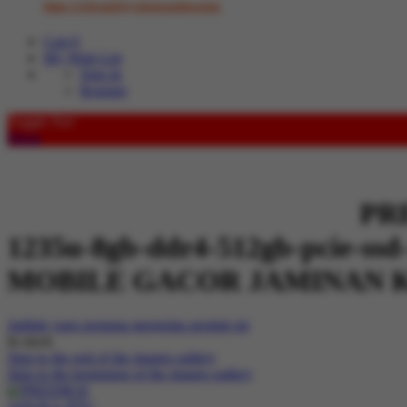
https://rebrand.ly/whatsappbosstoto
Cart
0
My Wish List
Sign In
Register
Toggle Nav
Menu
BINGOTOGEL
SITUS GA
SLOT GACOR HARI INI
PRE
1235u-8gb-ddr4-512gb-pcie-s
MOBILE GACOR JAMINAN 
Jadilah yang pertama mengulas produk ini
In stock
Skip to the end of the images gallery
Skip to the beginning of the images gallery