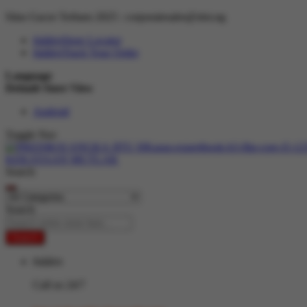
Situs Gacor Terbaru 2025 :
corporatesales@slot.ng
hidden
Store Locator
hidden
Track Your Order
Language
Default Store View
Android
Toggle Nav
Search
Search
Search
hidden
Call us 24/7