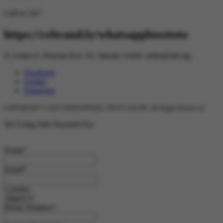
Call us 24/7
https://rebrand.ly/whatsappbosstoto
Jl. Letjen S. Parman Kav. 81, Jakarta 11420.
order@slot.ng
Facebook
Twitter
Instagram
COPYRIGHT © 2025 BINGOTOGEL SITUS GACOR. All Rights Reserved
We Using Safe Payment For
Name
*
Email
*
Country
Phone Number
*