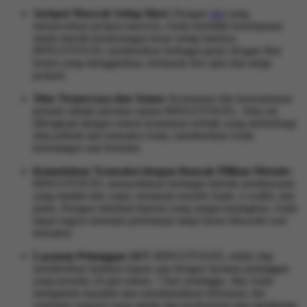
Jackpot Maxwin Setiap Hari:
Dengan
slot
yang
menawarkan jackpot maxwin, Anda memiliki kesempatan
untuk meraih kemenangan besar setiap harinya.
BINGOTOGEL memberikan berbagai game dengan fitur
bonus yang menggiurkan, termasuk free spin dan mega
jackpot.
Situs Terpercaya dan Aman:
Keamanan dan kenyamanan
pemain adalah prioritas utama BINGOTOGEL. Situs ini
dilengkapi dengan sistem keamanan terbaik yang melindungi
data pribadi dan transaksi Anda, memberikan Anda
ketenangan saat bermain.
Kemudahan Transaksi dengan Banyak Pilihan Metode:
BINGOTOGEL menyediakan berbagai metode pembayaran
yang mudah dan cepat, termasuk transfer bank, e-wallet, dan
pulsa. Dengan minimal deposit yang sangat terjangkau, Anda
dapat segera memulai permainan tanpa harus khawatir soal
transaksi.
Layanan Pelanggan 24/7:
BINGOTOGEL selalu siap
memberikan bantuan kapan saja dengan layanan pelanggan
yang tersedia 24 jam sehari, 7 hari seminggu. Jika Anda
mengalami masalah atau membutuhkan informasi, tim
customer support yang ramah dan profesional siap membantu