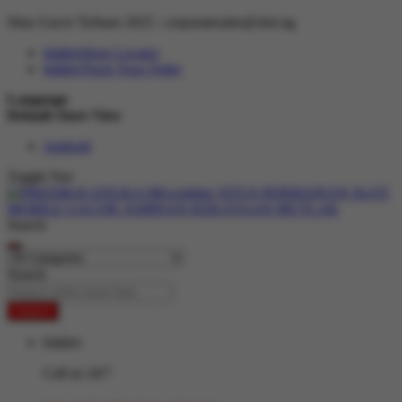
Situs Gacor Terbaru 2025 :
corporatesales@slot.ng
hidden
Store Locator
hidden
Track Your Order
Language
Default Store View
Android
Toggle Nav
Search
Search
Search
hidden
Call us 24/7