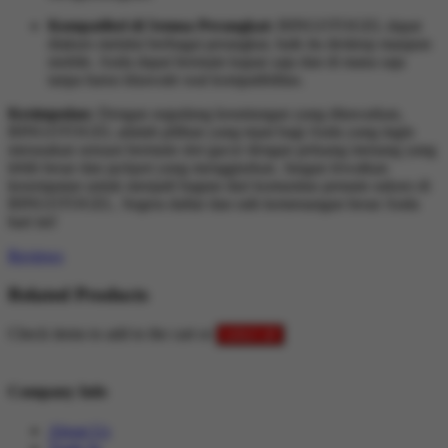
Kompatibel di Semua Perangkat:
BINGOTOGEL dapat
diakses melalui berbagai perangkat, baik itu desktop maupun
mobile. Anda dapat bermain kapan saja dan di mana saja
tanpa harus khawatir soal kompatibilitas.
Kesimpulan:
Dengan segudang keuntungan yang ditawarkan,
BINGOTOGEL adalah pilihan yang tepat bagi Anda yang ingin
merasakan sensasi bermain slot gacor dengan peluang menang yang
lebih besar dan jackpot yang menggiurkan. Jangan lewatkan
kesempatan untuk menjadi bagian dari komunitas pemain sukses di
BINGOTOGEL. Segera daftar dan raih kemenangan besar Anda
hari ini!
Reviews
Related Products
Check items to add to the cart or
select all
Company Info
About Us