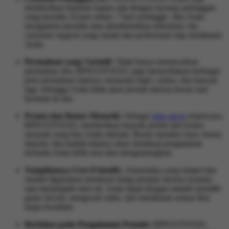
memberikan bantuan kapan saja dengan layanan pelanggan
yang tersedia 24 jam sehari, 7 hari seminggu. Jika Anda
mengalami masalah atau membutuhkan informasi, tim
customer support yang ramah dan profesional siap membantu
Anda.
Permainan yang Variatif:
Tidak hanya menawarkan
permainan slot, BINGOTOGEL juga menyediakan berbagai
jenis permainan lainnya, termasuk togel, casino, dan banyak
lagi, sehingga Anda tidak akan pernah merasa bosan saat
bermain di sini.
Promo dan Bonus Menarik:
Sebagai
situs gacor
terpercaya,
BINGOTOGEL memberikan banyak promo dan bonus
menarik yang bisa Anda nikmati. Bonus member baru, bonus
deposit, dan hadiah lainnya akan membuat pengalaman
bermain Anda lebih seru dan menguntungkan.
Tampilannya User-Friendly:
Antarmuka yang simpel dan
mudah digunakan membuat setiap pemain merasa nyaman
saat menjelajahi situs ini. Anda dapat dengan mudah memilih
game favorit, mengecek saldo, dan menikmati semua fitur
tanpa kesulitan.
Berfokus pada Pengalaman Pemain:
BINGOTOGEL