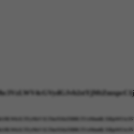
nBocC9hc3VzLWV4cGVydGJvb2stYjMtZm
xpcC1jb3JlLWk1LTEyMzV1LThnYi1kZHI0LTUxMmdiLXBjaWUt
xpcC1jb3JlLWk1LTEyMzV1LThnYi1kZHI0LTUxMmdiLXBjaWUt