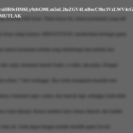
/referer/aHR0cHM6Ly9zbG90Lm5nL2luZGV4LnBocC9hc3VzL
 MUTLAK
 menang lebih besar. Tidak hanya itu, sistem permainan yang adil
an besar setiap harinya. BINGOTOGEL memberikan berbagai game
sistem keamanan terbaik yang melindungi data pribadi dan
epat, termasuk transfer bank, e-wallet, dan pulsa. Dengan
 sehari, 7 hari seminggu. Jika Anda mengalami masalah atau
a, termasuk togel, casino, dan banyak lagi, sehingga Anda tidak
 Anda nikmati. Bonus member baru, bonus deposit, dan hadiah
situs ini. Anda dapat dengan mudah memilih game favorit,