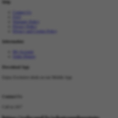
Help
Contact Us
FAQ
Warranty Policy
Privacy Policy
Privacy and Cookie Policy
Information
My Account
Order History
Download App
Enjoy Exclusive deals on our Mobile App
Contact Us
Call us 24/7