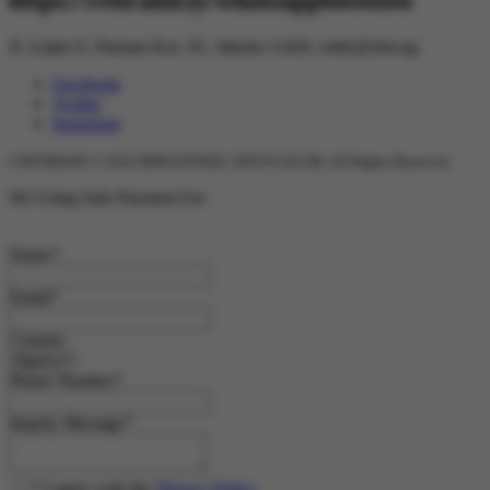
https://rebrand.ly/whatsappbosstoto
Jl. Letjen S. Parman Kav. 81, Jakarta 11420.
order@slot.ng
Facebook
Twitter
Instagram
COPYRIGHT © 2025 BINGOTOGEL SITUS GACOR. All Rights Reserved
We Using Safe Payment For
Name
*
Email
*
Country
Phone Number
*
Inquiry Message
*
*
I agree with the
Privacy Policy