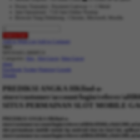
Proses Transaksi : Payment Gateway +- 1 Menit
Jam Oprasional : 7/24 Jam Online Nontop
Browser Yang Didukung : Chrome, Microsoft, Mozilla
Add to Cart
Add to Wish List
Add to Compare
SKU
90NX04S1-M00FC0
Categories:
Slot
,
Slot Gacor
,
Situs Gacor
share
Facebook
Twitter
Pinterest
Google
Details
PREDIKSI ANGKA HKfind-a-
store/customer/account/login/ref
SITUS PERMAINAN SLOT MOBILE 
PREDIKSI ANGKA HKfind-a-
store/customer/account/login/referer/aHR0cHM6Ly9z
slot permainan mobile untuk hp android dan ios hari ini, apli
store/customer/account/login/referer/aHR0cHM6Ly9z