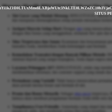
Mengapa Memilih BINGOTOGEL Sebagai Situs Slot 
V1LThnYi1kZHI0LTUxMmdiLXBjaWUtc3NkLTE0LWZoZC10b3Vj
SITUS 
Slot Gacor yang Mudah Menang:
BINGOTOGEL dikenal kar
dan transparan memungkinkan setiap pemain merasakan kemen
Jackpot Maxwin Setiap Hari:
Dengan
slot
yang menawarkan 
dengan fitur bonus yang menggiurkan, termasuk free spin dan 
Situs Terpercaya dan Aman:
Keamanan dan kenyamanan pemai
transaksi Anda, memberikan Anda ketenangan saat bermain.
Kemudahan Transaksi dengan Banyak Pilihan Metode:
BI
minimal deposit yang sangat terjangkau, Anda dapat segera mem
Layanan Pelanggan 24/7:
BINGOTOGEL selalu siap memberika
membutuhkan informasi, tim customer support yang ramah dan
Permainan yang Variatif:
Tidak hanya menawarkan permainan
akan pernah merasa bosan saat bermain di sini.
Promo dan Bonus Menarik:
Sebagai
situs gacor
terpercaya,
lainnya akan membuat pengalaman bermain Anda lebih seru d
Tampilannya User-Friendly:
Antarmuka yang simpel dan mud
mengecek saldo, dan menikmati semua fitur tanpa kesulitan.