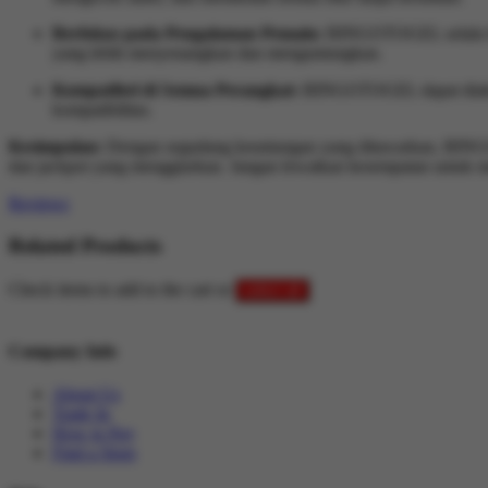
Berfokus pada Pengalaman Pemain:
BINGOTOGEL selalu ber
yang lebih menyenangkan dan menguntungkan.
Kompatibel di Semua Perangkat:
BINGOTOGEL dapat diakses 
kompatibilitas.
Kesimpulan:
Dengan segudang keuntungan yang ditawarkan, BINGOTO
dan jackpot yang menggiurkan. Jangan lewatkan kesempatan untuk m
Reviews
Related Products
Check items to add to the cart or
select all
Company Info
About Us
Trade In
How to Pay
Find a Store