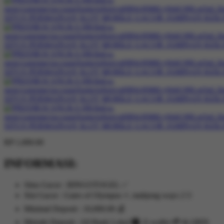
RP 1,000.00
INFORMASI:
Situs Gacor : BINGOTOGEL ✅
Slot Gacor : Gates of Olympus ⚡, mahjong ways 2 🀄
Minimal Deposit : 10,000.00 💰
Metode Deposit : All Bank Lokal 🏧, E-wallet 💳 & QRIS