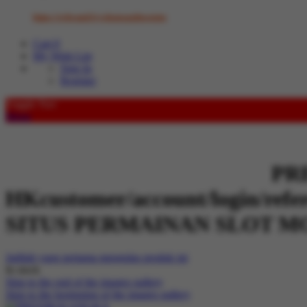
https://rebrand.ly/whatsappbosstoto
Cart
0
My Wish List
Sign In
Register
Toggle Nav
Menu
BINGOTOGEL
SITUS GA
SLOT GACOR HARI INI
PR
HKcustomer/account/login
SITUS PERMAINAN SLOT 
Jadilah yang pertama mengulas produk ini
In stock
Skip to the end of the images gallery
Skip to the beginning of the images gallery