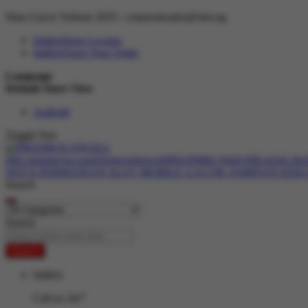
Situs Gacor Terbaru 2025 :
corporatesales@slot.ng
hidden
Store Locator
hidden
Track Your Order
Language
Default Store View
Android
Toggle Nav
Search
Search
Search
hidden
Call us 24/7