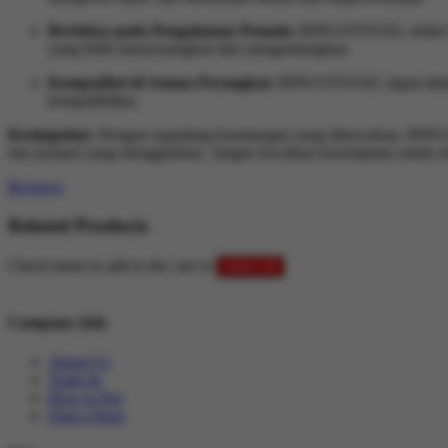
Berfokus pada Pengalaman Pemain:
BINGOTOGEL selalu ber
yang lebih menyenangkan dan menguntungkan.
Kompatibel di Semua Perangkat:
BINGOTOGEL dapat diakses 
kompatibilitas.
Kesimpulan:
Dengan segudang keuntungan yang ditawarkan, BINGOTO
dan jackpot yang menggiurkan. Jangan lewatkan kesempatan untuk m
Reviews
Related Products
Check items to add to the cart or
select all
Company Info
About Us
Trade In
How to Pay
Find a Store