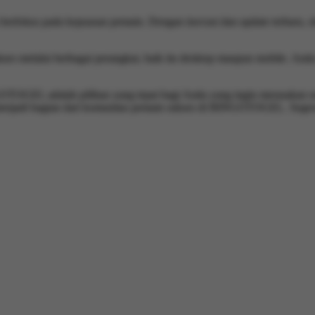
fokus pada kepuasan pemain. Dengan inovasi dan update terbaru, si
melalui berbagai perangkat, baik itu desktop maupun mobile. Anda d
GEL adalah pilihan yang tepat bagi Anda yang ingin merasakan sens
enjadi bagian dari komunitas pemain sukses di BINGOTOGEL. Segera d