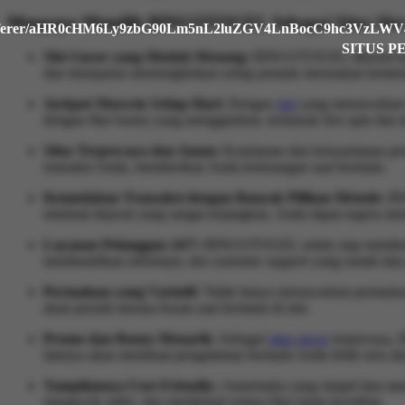
Mengapa Memilih BINGOTOGEL Sebagai Situs Slot 
in/referer/aHR0cHM6Ly9zbG90Lm5nL2luZGV4LnBocC9hc3V
SITUS 
Slot Gacor yang Mudah Menang:
BINGOTOGEL dikenal kar
dan transparan memungkinkan setiap pemain merasakan kemen
Jackpot Maxwin Setiap Hari:
Dengan
slot
yang menawarkan 
dengan fitur bonus yang menggiurkan, termasuk free spin dan 
Situs Terpercaya dan Aman:
Keamanan dan kenyamanan pemai
transaksi Anda, memberikan Anda ketenangan saat bermain.
Kemudahan Transaksi dengan Banyak Pilihan Metode:
BI
minimal deposit yang sangat terjangkau, Anda dapat segera mem
Layanan Pelanggan 24/7:
BINGOTOGEL selalu siap memberika
membutuhkan informasi, tim customer support yang ramah dan
Permainan yang Variatif:
Tidak hanya menawarkan permainan
akan pernah merasa bosan saat bermain di sini.
Promo dan Bonus Menarik:
Sebagai
situs gacor
terpercaya,
lainnya akan membuat pengalaman bermain Anda lebih seru d
Tampilannya User-Friendly:
Antarmuka yang simpel dan mud
mengecek saldo, dan menikmati semua fitur tanpa kesulitan.