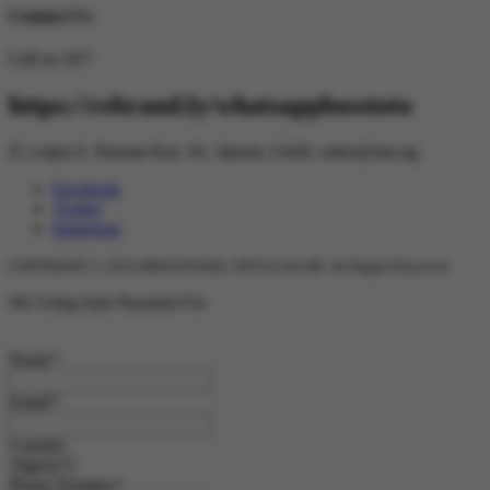
Contact Us
Call us 24/7
https://rebrand.ly/whatsappbosstoto
Jl. Letjen S. Parman Kav. 81, Jakarta 11420.
order@slot.ng
Facebook
Twitter
Instagram
COPYRIGHT © 2025 BINGOTOGEL SITUS GACOR. All Rights Reserved
We Using Safe Payment For
Name
*
Email
*
Country
Phone Number
*