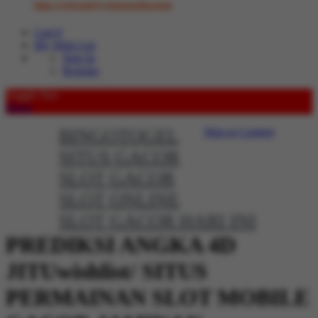
https://rebrand.ly/whatsappbosstoto
Cart
0
My Wish List
Sign In
Register
Toggle Nav
Menu
BINGOTOGEL
Skip to Content
SITUS GACOR
SLOT GACOR
SLOT ONLINE
SLOT GACOR HARI INI
PREDIKSI ANGKA 4D
JITUwishlist/ SITUS
PERMAINAN SLOT MOBILE