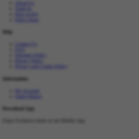
About Us
Trade In
How to Pay
Find a Store
Help
Contact Us
FAQ
Warranty Policy
Privacy Policy
Privacy and Cookie Policy
Information
My Account
Order History
Download App
Enjoy Exclusive deals on our Mobile App