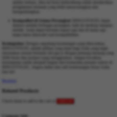
update terbaru, situs ini terus berkembang untuk memberikan
pengalaman bermain yang lebih menyenangkan dan
menguntungkan.
Kompatibel di Semua Perangkat:
BINGOTOGEL dapat
diakses melalui berbagai perangkat, baik itu desktop maupun
mobile. Anda dapat bermain kapan saja dan di mana saja
tanpa harus khawatir soal kompatibilitas.
Kesimpulan:
Dengan segudang keuntungan yang ditawarkan,
BINGOTOGEL adalah pilihan yang tepat bagi Anda yang ingin
merasakan sensasi bermain slot gacor dengan peluang menang yang
lebih besar dan jackpot yang menggiurkan. Jangan lewatkan
kesempatan untuk menjadi bagian dari komunitas pemain sukses di
BINGOTOGEL. Segera daftar dan raih kemenangan besar Anda
hari ini!
Reviews
Related Products
Check items to add to the cart or
select all
Company Info