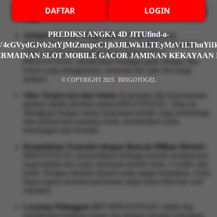
sistem permainan yang adil dan transparan memungkinkan
DAFTAR
LOGIN
setiap pemain merasakan kemenangan dengan peluang yang
wajar.
PREDIKSI ANGKA 4D JITUfind-a-
Jackpot Maxwin Setiap Hari:
Dengan
slot
yang
menawarkan jackpot maxwin, Anda memiliki kesempatan
c3VzLWV4cGVydGJvb2stYjMtZmxpcC1jb3JlLWk1LTEyMzV1LTh
untuk meraih kemenangan besar setiap harinya.
PERMAINAN SLOT MOBILE GACOR JAMINAN KEKAYAAN
BINGOTOGEL memberikan berbagai game dengan fitur
bonus yang menggiurkan, termasuk free spin dan mega
jackpot.
© COPYRIGHT 2025
|
BINGOTOGEL
Situs Terpercaya dan Aman:
Keamanan dan kenyamanan
pemain adalah prioritas utama BINGOTOGEL. Situs ini
dilengkapi dengan sistem keamanan terbaik yang melindungi
data pribadi dan transaksi Anda, memberikan Anda
ketenangan saat bermain.
Kemudahan Transaksi dengan Banyak Pilihan Metode:
BINGOTOGEL menyediakan berbagai metode pembayaran
yang mudah dan cepat, termasuk transfer bank, e-wallet, dan
pulsa. Dengan minimal deposit yang sangat terjangkau, Anda
dapat segera memulai permainan tanpa harus khawatir soal
transaksi.
Layanan Pelanggan 24/7:
BINGOTOGEL selalu siap
memberikan bantuan kapan saja dengan layanan pelanggan