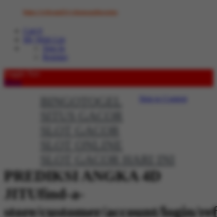
https://rebrand.ly/whatsappbosstoto
Cart
0
My Wish List
Sign In
Register
Toggle Nav
Menu
BINGOTOGEL
Skip to Content
SITUS GACOR
SLOT GACOR
SLOT ONLINE
SLOT GACOR HARI INI
PREDIKSI ANGKA 4D
JITUfind-a-
store/customer/account/l