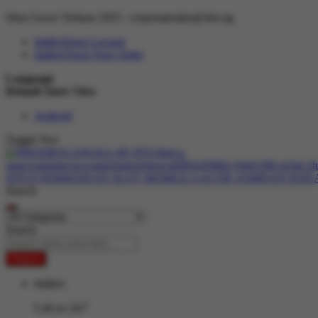
Situs Gacor Terbaru 2025 :
corporatesales@slot.ng
hidden
Store Locator
hidden
Track Your Order
Language
Default Store View
Android
Toggle Nav
Search
Search
Search
hidden
Call us 24/7