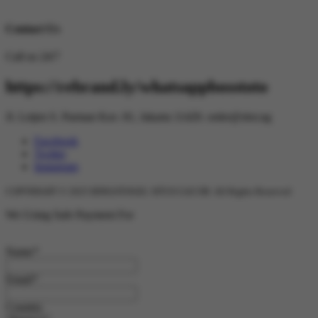
Contact Us
Call us 24/7
https://rebrand.ly/whatsappbosstoto
Jl. Letjen S. Parman Kav. 81, Jakarta 11420.
order@slot.ng
Facebook
Twitter
Instagram
COPYRIGHT © 2025 BINGOTOGEL SITUS GACOR. All Rights Reserved
We Using Safe Payment For
Name
*
Email
*
Country