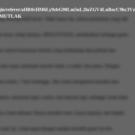
nt/login/referer/aHR0cHM6Ly9zbG90Lm5nL2luZGV4LnBoc
 MUTLAK
 menang lebih besar. Tidak hanya itu, sistem permainan yang adil
an besar setiap harinya. BINGOTOGEL memberikan berbagai game
sistem keamanan terbaik yang melindungi data pribadi dan
epat, termasuk transfer bank, e-wallet, dan pulsa. Dengan
 sehari, 7 hari seminggu. Jika Anda mengalami masalah atau
a, termasuk togel, casino, dan banyak lagi, sehingga Anda tidak
 Anda nikmati. Bonus member baru, bonus deposit, dan hadiah
situs ini. Anda dapat dengan mudah memilih game favorit,