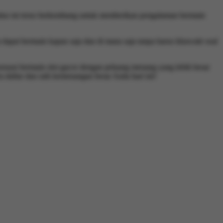
tus ini terus berkembang untuk memberikan pengalaman bermain
apat bermain kapan saja dan di mana saja tanpa harus khawatir soal
asi bermain slot gacor dengan peluang menang yang lebih besar
aftar dan raih kemenangan besar Anda hari ini!