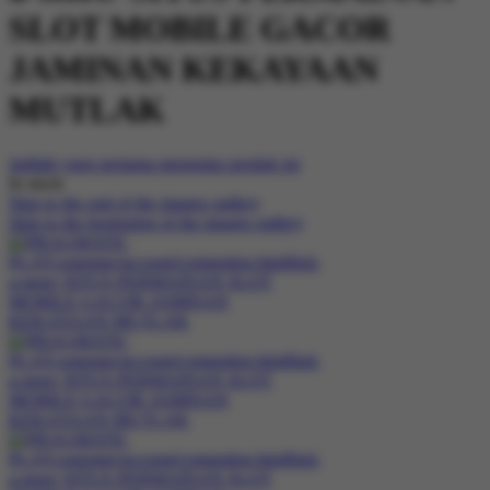
SLOT MOBILE GACOR
JAMINAN KEKAYAAN
MUTLAK
Jadilah yang pertama mengulas produk ini
In stock
Skip to the end of the images gallery
Skip to the beginning of the images gallery