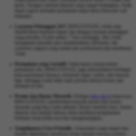
pulsa. Dengan minimal deposit yang sangat terjangkau, Anda
dapat segera memulai permainan tanpa harus khawatir soal
transaksi.
Layanan Pelanggan 24/7:
BINGOTOGEL selalu siap
memberikan bantuan kapan saja dengan layanan pelanggan
yang tersedia 24 jam sehari, 7 hari seminggu. Jika Anda
mengalami masalah atau membutuhkan informasi, tim
customer support yang ramah dan profesional siap membantu
Anda.
Permainan yang Variatif:
Tidak hanya menawarkan
permainan slot, BINGOTOGEL juga menyediakan berbagai
jenis permainan lainnya, termasuk togel, casino, dan banyak
lagi, sehingga Anda tidak akan pernah merasa bosan saat
bermain di sini.
Promo dan Bonus Menarik:
Sebagai
situs gacor
terpercaya,
BINGOTOGEL memberikan banyak promo dan bonus
menarik yang bisa Anda nikmati. Bonus member baru, bonus
deposit, dan hadiah lainnya akan membuat pengalaman
bermain Anda lebih seru dan menguntungkan.
Tampilannya User-Friendly:
Antarmuka yang simpel dan
mudah digunakan membuat setiap pemain merasa nyaman