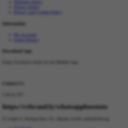
Warranty Policy
Privacy Policy
Privacy and Cookie Policy
Information
My Account
Order History
Download App
Enjoy Exclusive deals on our Mobile App
Contact Us
Call us 24/7
https://rebrand.ly/whatsappbosstoto
Jl. Letjen S. Parman Kav. 81, Jakarta 11420.
order@slot.ng