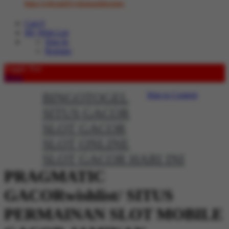
https://rebrand.ly/whatsappbosstoto
Cart
0
My Wish List
Sign In
Register
Toggle Nav
Menu
BINGOTOGEL
Skip to Content
SITUS GACOR
SLOT GACOR
SLOT ONLINE
SLOT GACOR HARI INI
PRAGMATIC
GACORwishlist/ SITUS
PERMAINAN SLOT MOBILE