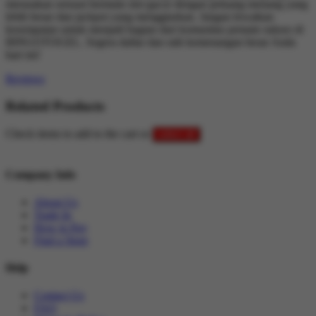
merasakan sensasi bermain slot gacor dengan peluang menang yang
lebih besar dan jackpot yang menggiurkan. Jangan lewatkan
kesempatan untuk menjadi bagian dari komunitas pemain sukses di
BINGOTOGEL. Segera daftar dan raih kemenangan besar Anda
hari ini!
Reviews
Related Products
Check items to add to the cart or
select all
Company Info
About Us
Trade In
How to Pay
Find a Store
Help
Contact Us
FAQ