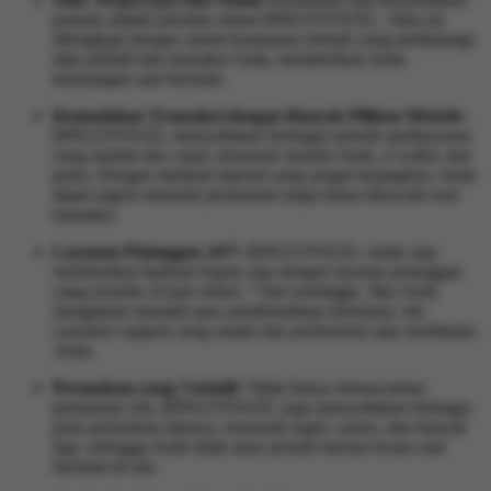
pemain adalah prioritas utama BINGOTOGEL. Situs ini
dilengkapi dengan sistem keamanan terbaik yang melindungi
data pribadi dan transaksi Anda, memberikan Anda
ketenangan saat bermain.
Kemudahan Transaksi dengan Banyak Pilihan Metode:
BINGOTOGEL menyediakan berbagai metode pembayaran
yang mudah dan cepat, termasuk transfer bank, e-wallet, dan
pulsa. Dengan minimal deposit yang sangat terjangkau, Anda
dapat segera memulai permainan tanpa harus khawatir soal
transaksi.
Layanan Pelanggan 24/7:
BINGOTOGEL selalu siap
memberikan bantuan kapan saja dengan layanan pelanggan
yang tersedia 24 jam sehari, 7 hari seminggu. Jika Anda
mengalami masalah atau membutuhkan informasi, tim
customer support yang ramah dan profesional siap membantu
Anda.
Permainan yang Variatif:
Tidak hanya menawarkan
permainan slot, BINGOTOGEL juga menyediakan berbagai
jenis permainan lainnya, termasuk togel, casino, dan banyak
lagi, sehingga Anda tidak akan pernah merasa bosan saat
bermain di sini.