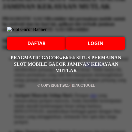
JAMINAN KEKAYAAN MUTLAK
PRAGMATIC GACORwishlist/ slot permainan mobile untuk
hp android dan ios hari ini, aplikasi slot terbaik jaminan
menang di PRAGMATIC GACORwishlist/
Mengapa Memilih BINGOTOGEL Sebagai Situs
DAFTAR
LOGIN
Slot Gacor Hari Ini?
PRAGMATIC GACORwishlist/ SITUS PERMAINAN
Slot Gacor yang Mudah Menang:
BINGOTOGEL dikenal
karena menyediakan berbagai pilihan
slot gacor
yang
SLOT MOBILE GACOR JAMINAN KEKAYAAN
memberikan peluang menang lebih besar. Tidak hanya itu,
MUTLAK
sistem permainan yang adil dan transparan memungkinkan
setiap pemain merasakan kemenangan dengan peluang yang
wajar.
© COPYRIGHT 2025
|
BINGOTOGEL
Jackpot Maxwin Setiap Hari:
Dengan
slot
yang
menawarkan jackpot maxwin, Anda memiliki kesempatan
untuk meraih kemenangan besar setiap harinya.
BINGOTOGEL memberikan berbagai game dengan fitur
bonus yang menggiurkan, termasuk free spin dan mega
jackpot.
Situs Terpercaya dan Aman:
Keamanan dan kenyamanan