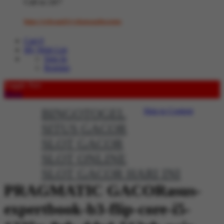
Call us 24/7
https://rebrand.ly/whatsappbosstoto
Cart
0
My Wish List
Sign In
Register
Toggle Nav
Menu
BINGOTOGEL
Skip to Content
SITUS GACOR
SLOT GACOR
SLOT ONLINE
SLOT GACOR HARI INI
PRAGMATIC GACORasus-
expertbook-b3-flip-core-i5-