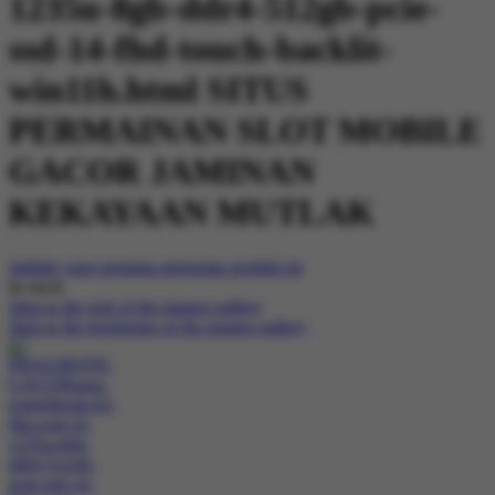
1235u-8gb-ddr4-512gb-pcie-
ssd-14-fhd-touch-backlit-
win11h.html SITUS
PERMAINAN SLOT MOBILE
GACOR JAMINAN
KEKAYAAN MUTLAK
Jadilah yang pertama mengulas produk ini
In stock
Skip to the end of the images gallery
Skip to the beginning of the images gallery