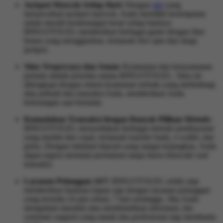
Jackpot Maxwin Setiap Hari:
Dengan
slot
yang
menawarkan jackpot maxwin, Anda memiliki kesempatan
untuk meraih kemenangan besar setiap harinya.
BINGOTOGEL memberikan berbagai game dengan fitur
bonus yang menggiurkan, termasuk free spin dan mega
jackpot.
Situs Terpercaya dan Aman:
Keamanan dan kenyamanan
pemain adalah prioritas utama BINGOTOGEL. Situs ini
dilengkapi dengan sistem keamanan terbaik yang melindungi
data pribadi dan transaksi Anda, memberikan Anda
ketenangan saat bermain.
Kemudahan Transaksi dengan Banyak Pilihan Metode:
BINGOTOGEL menyediakan berbagai metode pembayaran
yang mudah dan cepat, termasuk transfer bank, e-wallet, dan
pulsa. Dengan minimal deposit yang sangat terjangkau, Anda
dapat segera memulai permainan tanpa harus khawatir soal
transaksi.
Layanan Pelanggan 24/7:
BINGOTOGEL selalu siap
memberikan bantuan kapan saja dengan layanan pelanggan
yang tersedia 24 jam sehari, 7 hari seminggu. Jika Anda
mengalami masalah atau membutuhkan informasi, tim
customer support yang ramah dan profesional siap membantu