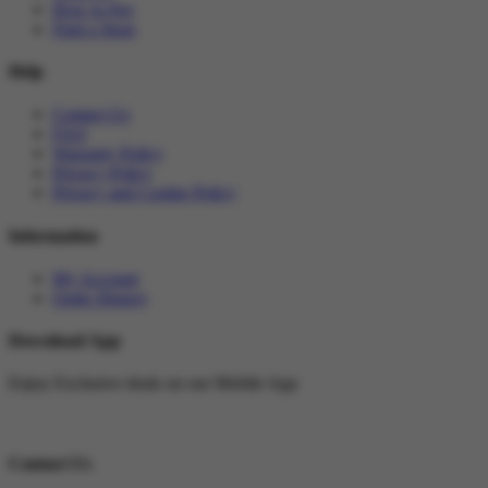
How to Pay
Find a Store
Help
Contact Us
FAQ
Warranty Policy
Privacy Policy
Privacy and Cookie Policy
Information
My Account
Order History
Download App
Enjoy Exclusive deals on our Mobile App
Contact Us