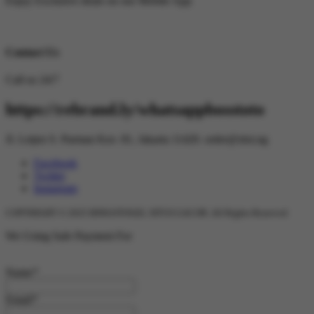
Enjoy Exclusive deals on our Mobile App
Contact Us
Call us 24/7
https://rebrand.ly/whatsappbosstoto
Jl. Letjen S. Parman Kav. 81, Jakarta 11420.
order@slot.ng
Facebook
Twitter
Instagram
COPYRIGHT © 2025 BINGOTOGEL SITUS GACOR. All Rights Reserved
We Using Safe Payment For
Name
*
Email
*