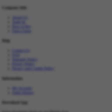
Company Info
About Us
Trade In
How to Pay
Find a Store
Help
Contact Us
FAQ
Warranty Policy
Privacy Policy
Privacy and Cookie Policy
Information
My Account
Order History
Download App