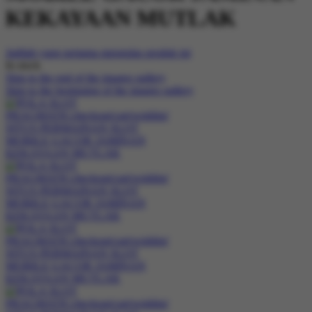
KEKAYAAN MUTLAK
Jadilah yang pertama mengulas produk ini
In stock
Skip to the end of the images gallery
Skip to the beginning of the images gallery