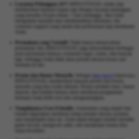
Layanan Pelanggan 24/7:
BINGOTOGEL selalu siap
memberikan bantuan kapan saja dengan layanan pelanggan
yang tersedia 24 jam sehari, 7 hari seminggu. Jika Anda
mengalami masalah atau membutuhkan informasi, tim
customer support yang ramah dan profesional siap membantu
Anda.
Permainan yang Variatif:
Tidak hanya menawarkan
permainan slot, BINGOTOGEL juga menyediakan berbagai
jenis permainan lainnya, termasuk togel, casino, dan banyak
lagi, sehingga Anda tidak akan pernah merasa bosan saat
bermain di sini.
Promo dan Bonus Menarik:
Sebagai
situs gacor
terpercaya,
BINGOTOGEL memberikan banyak promo dan bonus
menarik yang bisa Anda nikmati. Bonus member baru, bonus
deposit, dan hadiah lainnya akan membuat pengalaman
bermain Anda lebih seru dan menguntungkan.
Tampilannya User-Friendly:
Antarmuka yang simpel dan
mudah digunakan membuat setiap pemain merasa nyaman
saat menjelajahi situs ini. Anda dapat dengan mudah memilih
game favorit, mengecek saldo, dan menikmati semua fitur
tanpa kesulitan.