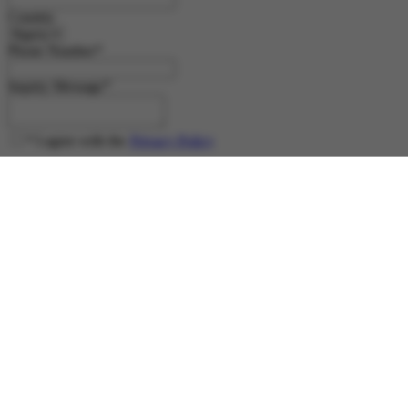
Country
Phone Number
*
Inquiry Message
*
*
I agree with the
Privacy Policy