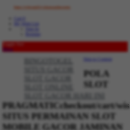
https://rebrand.ly/whatsappbosstoto
Cart
0
My Wish List
Sign In
Register
Toggle Nav
Menu
BINGOTOGEL
Skip to Content
SITUS GACOR
POLA
SLOT GACOR
SLOT
SLOT ONLINE
SLOT GACOR HARI INI
PRAGMATICcheckout/cart/wish
SITUS PERMAINAN SLOT
MOBILE GACOR JAMINAN