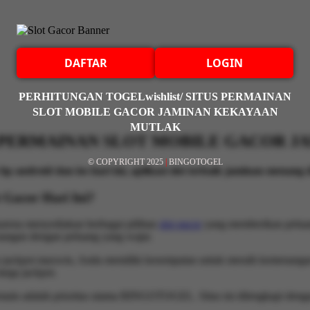
DAFTAR
LOGIN
PERHITUNGAN TOGELwishlist/ SITUS PERMAINAN
SLOT MOBILE GACOR JAMINAN KEKAYAAN
MUTLAK
US PERMAINAN SLOT MOBILE GACOR
© COPYRIGHT 2025
|
BINGOTOGEL
android dan ios hari ini, aplikasi slot terbaik jaminan men
Gacor Hari Ini?
ena menyediakan berbagai pilihan
slot gacor
yang memberikan peluang
angan dengan peluang yang wajar.
jackpot maxwin, Anda memiliki kesempatan untuk meraih kemenang
mega jackpot.
n adalah prioritas utama BINGOTOGEL. Situs ini dilengkapi dengan 