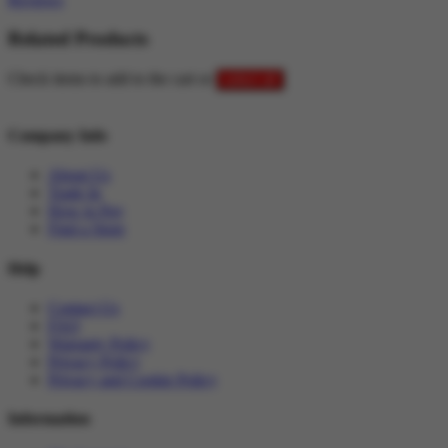
Related Products
Check items to add to the cart or
select all
Company Info
About Us
Trade In
How to Pay
Find a Store
Help
Contact Us
FAQ
Warranty Policy
Privacy Policy
Privacy and Cookie Policy
Information