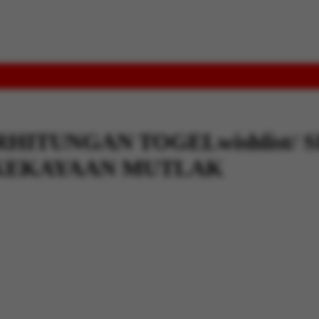
COR
SLOT GACOR
SLOT O
RHITUNGAN TOGELwishlist/ 
KEKAYAAN MUTLAK