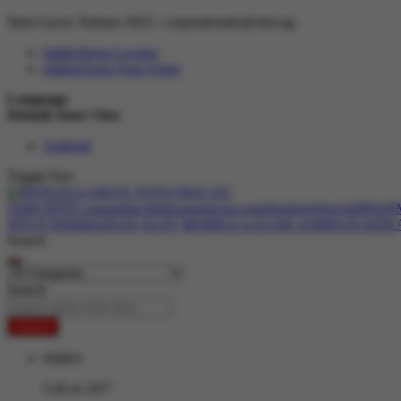
Situs Gacor Terbaru 2025 :
corporatesales@slot.ng
hidden
Store Locator
hidden
Track Your Order
Language
Default Store View
Android
Toggle Nav
Search
Search
Search
hidden
Call us 24/7