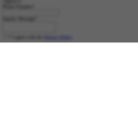
Phone Number
*
Inquiry Message
*
*
I agree with the
Privacy Policy