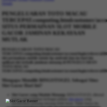
Details
PENGELUARAN TOTO MACAU
TERCEPAT.computing.htmlcustomer/
SITUS PERMAINAN SLOT MOBILE
GACOR JAMINAN KEKAYAAN
MUTLAK
PENGELUARAN TOTO MACAU
TERCEPAT.computing.htmlcustomer/account/login/ref
slot permainan mobile untuk hp android dan ios hari ini,
aplikasi slot terbaik jaminan menang di PENGELUARAN
TOTO MACAU
TERCEPAT.computing.htmlcustomer/account/login/ref
Mengapa Memilih BINGOTOGEL Sebagai Situs
Slot Gacor Hari Ini?
Slot Gacor yang Mudah Menang:
BINGOTOGEL dikenal
karena menyediakan berbagai pilihan
slot gacor
yang
memberikan peluang menang lebih besar. Tidak hanya itu,