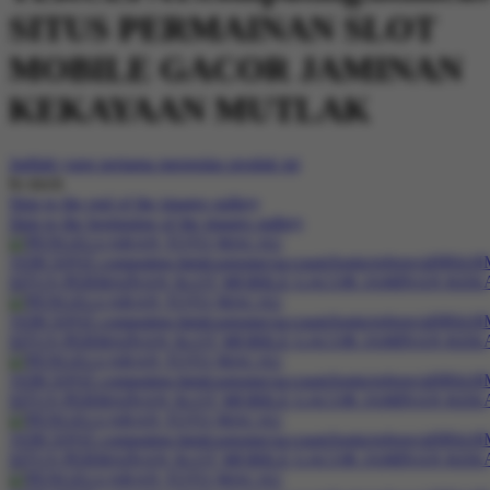
SITUS PERMAINAN SLOT
MOBILE GACOR JAMINAN
KEKAYAAN MUTLAK
Jadilah yang pertama mengulas produk ini
In stock
Skip to the end of the images gallery
Skip to the beginning of the images gallery