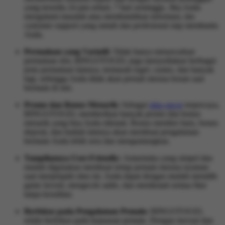
yang tersedia 24 jam sehari, 7 hari seminggu. Jika Anda
mengalami masalah atau membutuhkan informasi, tim
customer support yang ramah dan profesional siap membantu
Anda.
Permainan yang Variatif:
Tidak hanya menawarkan
permainan slot, BINGOTOGEL juga menyediakan berbagai
jenis permainan lainnya, termasuk togel, casino, dan banyak
lagi, sehingga Anda tidak akan pernah merasa bosan saat
bermain di sini.
Promo dan Bonus Menarik:
Sebagai
situs gacor
terpercaya,
BINGOTOGEL memberikan banyak promo dan bonus
menarik yang bisa Anda nikmati. Bonus member baru, bonus
deposit, dan hadiah lainnya akan membuat pengalaman
bermain Anda lebih seru dan menguntungkan.
Tampilannya User-Friendly:
Antarmuka yang simpel dan
mudah digunakan membuat setiap pemain merasa nyaman
saat menjelajahi situs ini. Anda dapat dengan mudah memilih
game favorit, mengecek saldo, dan menikmati semua fitur
tanpa kesulitan.
Berfokus pada Pengalaman Pemain:
BINGOTOGEL
selalu berfokus pada kepuasan pemain. Dengan inovasi dan