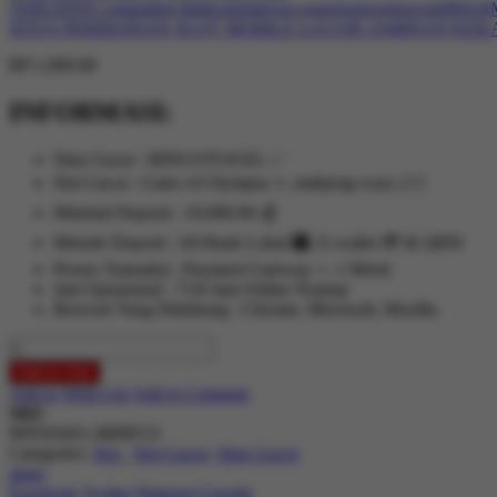
RP 1,000.00
INFORMASI:
Situs Gacor : BINGOTOGEL ✅
Slot Gacor : Gates of Olympus ⚡, mahjong ways 2 🀄
Minimal Deposit : 10,000.00 💰
Metode Deposit : All Bank Lokal 🏧, E-wallet 💳 & QRIS
Proses Transaksi : Payment Gateway +- 1 Menit
Jam Oprasional : 7/24 Jam Online Nontop
Browser Yang Didukung : Chrome, Microsoft, Mozilla
Add to Cart
Add to Wish List
Add to Compare
SKU
90NX04S1-M00FC0
Categories:
Slot
,
Slot Gacor
,
Situs Gacor
share
Facebook
Twitter
Pinterest
Google