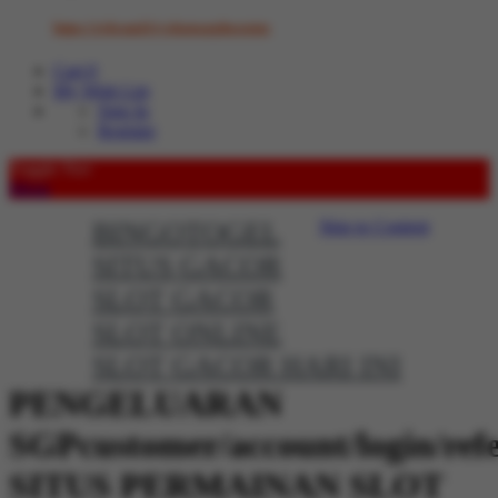
https://rebrand.ly/whatsappbosstoto
Cart
0
My Wish List
Sign In
Register
Toggle Nav
Menu
BINGOTOGEL
Skip to Content
SITUS GACOR
SLOT GACOR
SLOT ONLINE
SLOT GACOR HARI INI
PENGELUARAN
SGPcustomer/account/logi
SITUS PERMAINAN SLOT