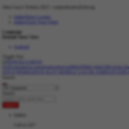
Situs Gacor Terbaru 2025 :
corporatesales@slot.ng
hidden
Store Locator
hidden
Track Your Order
Language
Default Store View
Android
Toggle Nav
Search
Search
Search
hidden
Call us 24/7