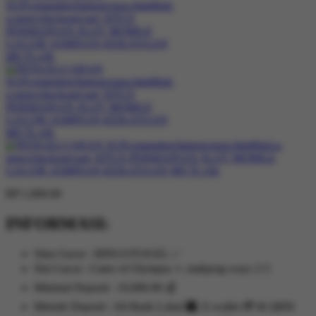
RP 1,000.00
INFORMASI:
Situs Gacor : BINGOTOGEL ✅
Slot Gacor : Gates of Olympus ⚡, mahjong ways 2 🀄
Minimal Deposit : 10,000.00 💰
Metode Deposit : All Bank Lokal 🏧, E-wallet 💳 & QRIS