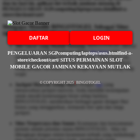
dan ios hari ini, aplikasi slot terbaik jaminan menang di
PENGELUARAN SGPcomputing/laptops/asus.htmlfind-a-
store/checkout/cart/
Mengapa Memilih BINGOTOGEL Sebagai Situs
Slot Gacor Hari Ini?
DAFTAR
LOGIN
Slot Gacor yang Mudah Menang:
BINGOTOGEL dikenal
karena menyediakan berbagai pilihan
slot gacor
yang
PENGELUARAN SGPcomputing/laptops/asus.htmlfind-a-
memberikan peluang menang lebih besar. Tidak hanya itu,
store/checkout/cart/ SITUS PERMAINAN SLOT
sistem permainan yang adil dan transparan memungkinkan
MOBILE GACOR JAMINAN KEKAYAAN MUTLAK
setiap pemain merasakan kemenangan dengan peluang yang
wajar.
© COPYRIGHT 2025
|
BINGOTOGEL
Jackpot Maxwin Setiap Hari:
Dengan
slot
yang
menawarkan jackpot maxwin, Anda memiliki kesempatan
untuk meraih kemenangan besar setiap harinya.
BINGOTOGEL memberikan berbagai game dengan fitur
bonus yang menggiurkan, termasuk free spin dan mega
jackpot.
Situs Terpercaya dan Aman:
Keamanan dan kenyamanan
pemain adalah prioritas utama BINGOTOGEL. Situs ini
dilengkapi dengan sistem keamanan terbaik yang melindungi