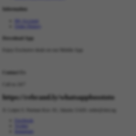
Information
My Account
Order History
Download App
Enjoy Exclusive deals on our Mobile App
Contact Us
Call us 24/7
https://rebrand.ly/whatsappbosstoto
Jl. Letjen S. Parman Kav. 81, Jakarta 11420.
order@slot.ng
Facebook
Twitter
Instagram