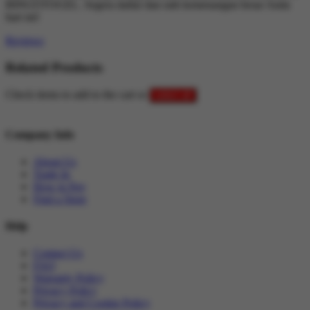
BINGOTOGEL. Segera daftar dan raih kemenangan besar Anda
hari ini!
Reviews
Related Products
Check items to add to the cart or
select all
Company Info
About Us
Trade In
How to Pay
Find a Store
Help
Contact Us
FAQ
Warranty Policy
Privacy Policy
Privacy and Cookie Policy