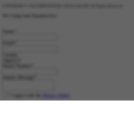
COPYRIGHT © 2025 BINGOTOGEL SITUS GACOR. All Rights Reserved
We Using Safe Payment For
Name
*
Email
*
Country
Phone Number
*
Inquiry Message
*
*
I agree with the
Privacy Policy