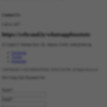
Contact Us
Call us 24/7
https://rebrand.ly/whatsappbosstoto
Jl. Letjen S. Parman Kav. 81, Jakarta 11420.
order@slot.ng
Facebook
Twitter
Instagram
COPYRIGHT © 2025 BINGOTOGEL SITUS GACOR. All Rights Reserved
We Using Safe Payment For
Name
*
Email
*