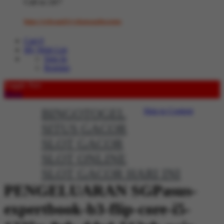
Call us 24/7
https://rebrand.ly/whatsappbosstoto
Cart
0
My Wish List
Sign In
Register
Toggle Nav
Menu
BINGOTOGEL
Skip to Content
SITUS GACOR
SLOT GACOR
SLOT ONLINE
SLOT GACOR HARI INI
PENGELUARAN SGPasus-
expertbook-b3-flip-core-i5-