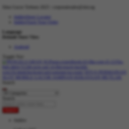
Situs Gacor Terbaru 2025 :
corporatesales@slot.ng
hidden
Store Locator
hidden
Track Your Order
Language
Default Store View
Android
Toggle Nav
Search
Search
Search
hidden