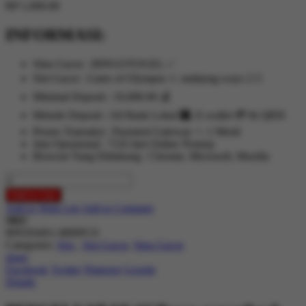
RP 1,000.00
INFORMASI:
Situs Gacor : BINGOTOGEL ✅
Slot Gacor : Gates of Olympus ⚡, mahjong ways 2 🀄
Minimal Deposit : 10,000.00 💰
Metode Deposit : All Bank Lokal 🏧, E-wallet 💳 & QRIS
Proses Transaksi : Payment Gateway +- 1 Menit
Jam Oprasional : 7/24 Jam Online Nontop
Browser Yang Didukung : Chrome, Microsoft, Mozilla
Add to Cart
Add to Wish List
Add to Compare
SKU
90NX04S1-M00FC0
Categories:
Slot
,
Slot Gacor
,
Situs Gacor
share
Facebook
Twitter
Pinterest
Google
Details