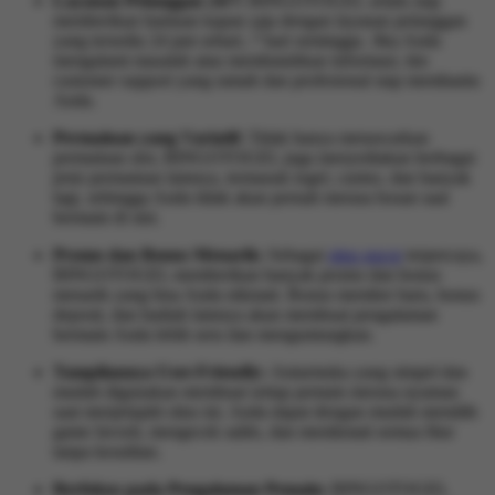
Layanan Pelanggan 24/7:
BINGOTOGEL selalu siap
memberikan bantuan kapan saja dengan layanan pelanggan
yang tersedia 24 jam sehari, 7 hari seminggu. Jika Anda
mengalami masalah atau membutuhkan informasi, tim
customer support yang ramah dan profesional siap membantu
Anda.
Permainan yang Variatif:
Tidak hanya menawarkan
permainan slot, BINGOTOGEL juga menyediakan berbagai
jenis permainan lainnya, termasuk togel, casino, dan banyak
lagi, sehingga Anda tidak akan pernah merasa bosan saat
bermain di sini.
Promo dan Bonus Menarik:
Sebagai
situs gacor
terpercaya,
BINGOTOGEL memberikan banyak promo dan bonus
menarik yang bisa Anda nikmati. Bonus member baru, bonus
deposit, dan hadiah lainnya akan membuat pengalaman
bermain Anda lebih seru dan menguntungkan.
Tampilannya User-Friendly:
Antarmuka yang simpel dan
mudah digunakan membuat setiap pemain merasa nyaman
saat menjelajahi situs ini. Anda dapat dengan mudah memilih
game favorit, mengecek saldo, dan menikmati semua fitur
tanpa kesulitan.
Berfokus pada Pengalaman Pemain:
BINGOTOGEL