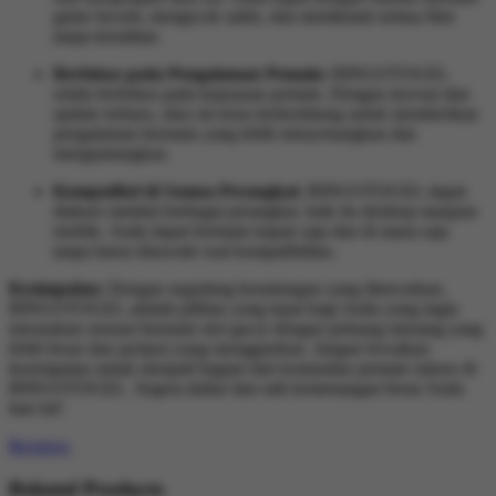
game favorit, mengecek saldo, dan menikmati semua fitur
tanpa kesulitan.
Berfokus pada Pengalaman Pemain:
BINGOTOGEL
selalu berfokus pada kepuasan pemain. Dengan inovasi dan
update terbaru, situs ini terus berkembang untuk memberikan
pengalaman bermain yang lebih menyenangkan dan
menguntungkan.
Kompatibel di Semua Perangkat:
BINGOTOGEL dapat
diakses melalui berbagai perangkat, baik itu desktop maupun
mobile. Anda dapat bermain kapan saja dan di mana saja
tanpa harus khawatir soal kompatibilitas.
Kesimpulan:
Dengan segudang keuntungan yang ditawarkan,
BINGOTOGEL adalah pilihan yang tepat bagi Anda yang ingin
merasakan sensasi bermain slot gacor dengan peluang menang yang
lebih besar dan jackpot yang menggiurkan. Jangan lewatkan
kesempatan untuk menjadi bagian dari komunitas pemain sukses di
BINGOTOGEL. Segera daftar dan raih kemenangan besar Anda
hari ini!
Reviews
Related Products