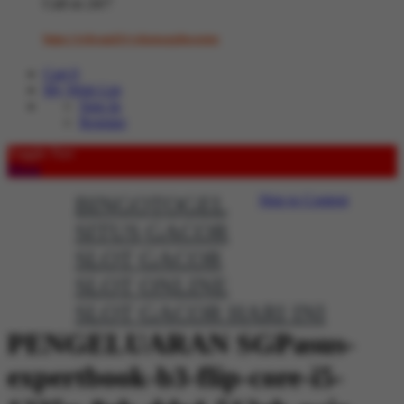
Call us 24/7
https://rebrand.ly/whatsappbosstoto
Cart
0
My Wish List
Sign In
Register
Toggle Nav
Menu
BINGOTOGEL
Skip to Content
SITUS GACOR
SLOT GACOR
SLOT ONLINE
SLOT GACOR HARI INI
PENGELUARAN SGPasus-
expertbook-b3-flip-core-i5-