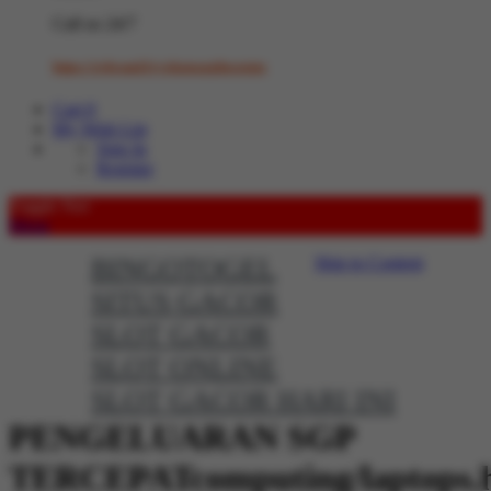
Call us 24/7
https://rebrand.ly/whatsappbosstoto
Cart
0
My Wish List
Sign In
Register
Toggle Nav
Menu
BINGOTOGEL
Skip to Content
SITUS GACOR
SLOT GACOR
SLOT ONLINE
SLOT GACOR HARI INI
PENGELUARAN SGP
TERCEPATcomputing/laptops.h