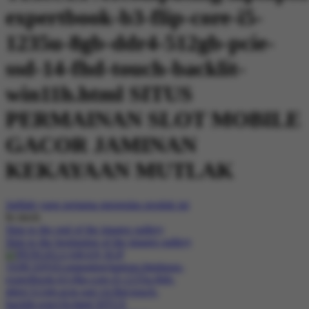
expertbook-b3-flip-core-i5-
1235u-8gb-ddr4-512gb-pcie-
ssd-14-fhd-touch-backlit-
win11h.html SITUS
PERMAINAN SLOT MOBILE
GACOR JAMINAN
KEKAYAAN MUTLAK
Jadilah yang pertama mengulas produk ini
In stock
Skip to the end of the images gallery
Skip to the beginning of the images gallery