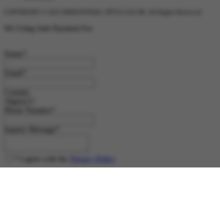
COPYRIGHT © 2025 BINGOTOGEL SITUS GACOR. All Rights Reserved
We Using Safe Payment For
Name
*
Email
*
Country
Phone Number
*
Inquiry Message
*
*
I agree with the
Privacy Policy