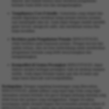
deposit, dan hadiah lainnya akan membuat pengalaman
bermain Anda lebih seru dan menguntungkan.
Tampilannya User-Friendly:
Antarmuka yang simpel dan
mudah digunakan membuat setiap pemain merasa nyaman
saat menjelajahi situs ini. Anda dapat dengan mudah memilih
game favorit, mengecek saldo, dan menikmati semua fitur
tanpa kesulitan.
Berfokus pada Pengalaman Pemain:
BINGOTOGEL
selalu berfokus pada kepuasan pemain. Dengan inovasi dan
update terbaru, situs ini terus berkembang untuk memberikan
pengalaman bermain yang lebih menyenangkan dan
menguntungkan.
Kompatibel di Semua Perangkat:
BINGOTOGEL dapat
diakses melalui berbagai perangkat, baik itu desktop maupun
mobile. Anda dapat bermain kapan saja dan di mana saja
tanpa harus khawatir soal kompatibilitas.
Kesimpulan:
Dengan segudang keuntungan yang ditawarkan,
BINGOTOGEL adalah pilihan yang tepat bagi Anda yang ingin
merasakan sensasi bermain slot gacor dengan peluang menang yang
lebih besar dan jackpot yang menggiurkan. Jangan lewatkan
kesempatan untuk menjadi bagian dari komunitas pemain sukses di
BINGOTOGEL. Segera daftar dan raih kemenangan besar Anda