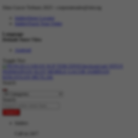
Situs Gacor Terbaru 2025 :
corporatesales@slot.ng
hidden
Store Locator
hidden
Track Your Order
Language
Default Store View
Android
Toggle Nav
Search
Search
Search
hidden
Call us 24/7