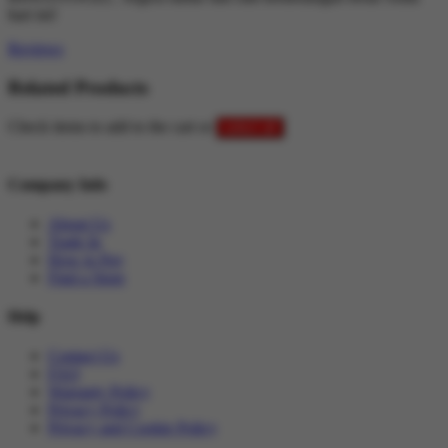
hari ini!
Reviews
Related Products
Check items to add to the cart or
select all
Company Info
About Us
Trade In
How to Pay
Find a Store
Help
Contact Us
FAQ
Warranty Policy
Privacy Policy
Privacy and Cookie Policy