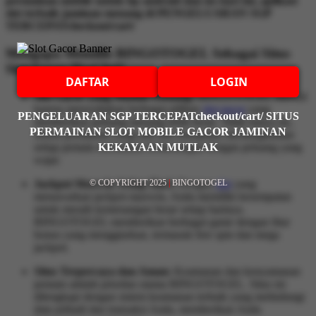
permainan mobile untuk hp android dan ios hari ini, aplikasi
slot terbaik jaminan menang di PENGELUARAN SGP
TERCEPATcheckout/cart/
Mengapa Memilih BINGOTOGEL Sebagai Situs
Slot Gacor Hari Ini?
DAFTAR
LOGIN
Slot Gacor yang Mudah Menang:
BINGOTOGEL dikenal
karena menyediakan berbagai pilihan
slot gacor
yang
PENGELUARAN SGP TERCEPATcheckout/cart/ SITUS
memberikan peluang menang lebih besar. Tidak hanya itu,
PERMAINAN SLOT MOBILE GACOR JAMINAN
sistem permainan yang adil dan transparan memungkinkan
KEKAYAAN MUTLAK
setiap pemain merasakan kemenangan dengan peluang yang
wajar.
© COPYRIGHT 2025
|
BINGOTOGEL
Jackpot Maxwin Setiap Hari:
Dengan
slot
yang
menawarkan jackpot maxwin, Anda memiliki kesempatan
untuk meraih kemenangan besar setiap harinya.
BINGOTOGEL memberikan berbagai game dengan fitur
bonus yang menggiurkan, termasuk free spin dan mega
jackpot.
Situs Terpercaya dan Aman:
Keamanan dan kenyamanan
pemain adalah prioritas utama BINGOTOGEL. Situs ini
dilengkapi dengan sistem keamanan terbaik yang melindungi
data pribadi dan transaksi Anda, memberikan Anda