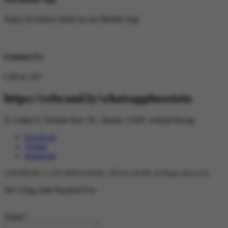
Enjoy Exclusive deals on our Mobile App
Contact Us
Call us 24/7
https://rebrand.ly/whatsappbosstoto
Jl. Letjen S. Parman Kav. 81, Jakarta 11420.
order@slot.ng
Facebook
Twitter
Instagram
COPYRIGHT © 2025 BINGOTOGEL SITUS GACOR. All Rights Reserved
We Using Safe Payment For
Name
*