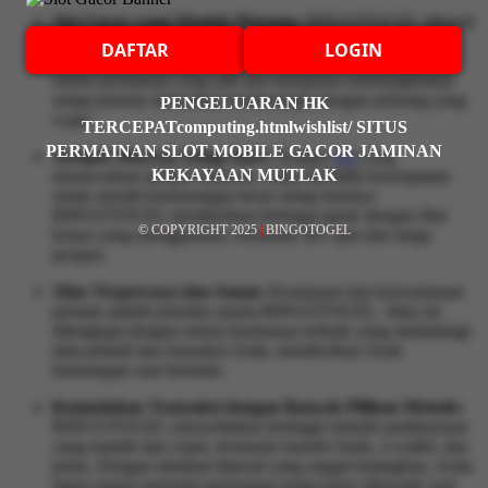
Slot Gacor yang Mudah Menang:
BINGOTOGEL dikenal
karena menyediakan berbagai pilihan
slot gacor
yang
DAFTAR
LOGIN
memberikan peluang menang lebih besar. Tidak hanya itu,
sistem permainan yang adil dan transparan memungkinkan
setiap pemain merasakan kemenangan dengan peluang yang
PENGELUARAN HK
wajar.
TERCEPATcomputing.htmlwishlist/ SITUS
PERMAINAN SLOT MOBILE GACOR JAMINAN
Jackpot Maxwin Setiap Hari:
Dengan
slot
yang
KEKAYAAN MUTLAK
menawarkan jackpot maxwin, Anda memiliki kesempatan
untuk meraih kemenangan besar setiap harinya.
BINGOTOGEL memberikan berbagai game dengan fitur
© COPYRIGHT 2025
|
BINGOTOGEL
bonus yang menggiurkan, termasuk free spin dan mega
jackpot.
Situs Terpercaya dan Aman:
Keamanan dan kenyamanan
pemain adalah prioritas utama BINGOTOGEL. Situs ini
dilengkapi dengan sistem keamanan terbaik yang melindungi
data pribadi dan transaksi Anda, memberikan Anda
ketenangan saat bermain.
Kemudahan Transaksi dengan Banyak Pilihan Metode:
BINGOTOGEL menyediakan berbagai metode pembayaran
yang mudah dan cepat, termasuk transfer bank, e-wallet, dan
pulsa. Dengan minimal deposit yang sangat terjangkau, Anda
dapat segera memulai permainan tanpa harus khawatir soal