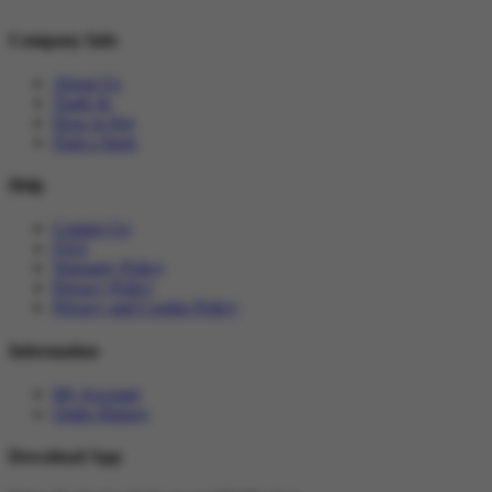
Company Info
About Us
Trade In
How to Pay
Find a Store
Help
Contact Us
FAQ
Warranty Policy
Privacy Policy
Privacy and Cookie Policy
Information
My Account
Order History
Download App