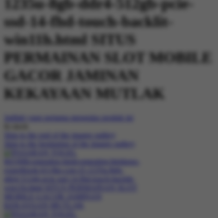
1235u-8gb-ddr4-512gb-pcie-
ssd-14-fhd-touch-backlit-
win11h.html SITUS
PERMAINAN SLOT MOBILE
GACOR JAMINAN
KEKAYAAN MUTLAK
Jadilah yang pertama mengulas produk ini
In stock
Skip to the end of the images gallery
Skip to the beginning of the images gallery