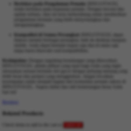
Berfokus pada Pengalaman Pemain:
BINGOTOGEL
selalu berfokus pada kepuasan pemain. Dengan inovasi dan
update terbaru, situs ini terus berkembang untuk memberikan
pengalaman bermain yang lebih menyenangkan dan
menguntungkan.
Kompatibel di Semua Perangkat:
BINGOTOGEL dapat
diakses melalui berbagai perangkat, baik itu desktop maupun
mobile. Anda dapat bermain kapan saja dan di mana saja
tanpa harus khawatir soal kompatibilitas.
Kesimpulan:
Dengan segudang keuntungan yang ditawarkan,
BINGOTOGEL adalah pilihan yang tepat bagi Anda yang ingin
merasakan sensasi bermain slot gacor dengan peluang menang yang
lebih besar dan jackpot yang menggiurkan. Jangan lewatkan
kesempatan untuk menjadi bagian dari komunitas pemain sukses di
BINGOTOGEL. Segera daftar dan raih kemenangan besar Anda
hari ini!
Reviews
Related Products
Check items to add to the cart or
select all