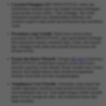
Layanan Pelanggan 24/7:
BINGOTOGEL selalu siap
memberikan bantuan kapan saja dengan layanan pelanggan
yang tersedia 24 jam sehari, 7 hari seminggu. Jika Anda
mengalami masalah atau membutuhkan informasi, tim
customer support yang ramah dan profesional siap membantu
Anda.
Permainan yang Variatif:
Tidak hanya menawarkan
permainan slot, BINGOTOGEL juga menyediakan berbagai
jenis permainan lainnya, termasuk togel, casino, dan banyak
lagi, sehingga Anda tidak akan pernah merasa bosan saat
bermain di sini.
Promo dan Bonus Menarik:
Sebagai
situs gacor
terpercaya,
BINGOTOGEL memberikan banyak promo dan bonus
menarik yang bisa Anda nikmati. Bonus member baru, bonus
deposit, dan hadiah lainnya akan membuat pengalaman
bermain Anda lebih seru dan menguntungkan.
Tampilannya User-Friendly:
Antarmuka yang simpel dan
mudah digunakan membuat setiap pemain merasa nyaman
saat menjelajahi situs ini. Anda dapat dengan mudah memilih
game favorit, mengecek saldo, dan menikmati semua fitur
tanpa kesulitan.