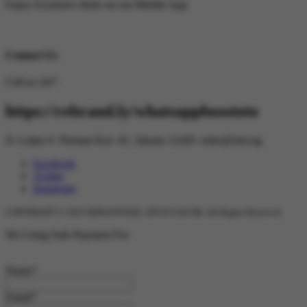
Enjoy Exclusive deals on our Mobile App
Contact Us
Call us 24/7
https://rebrand.ly/whatsappbosstoto
Jl. Letjen S. Parman Kav. 81, Jakarta 11420.
order@slot.ng
Facebook
Twitter
Instagram
COPYRIGHT © 2025 BINGOTOGEL SITUS GACOR. All Rights Reserved
We Using Safe Payment For
Name
*
Email
*