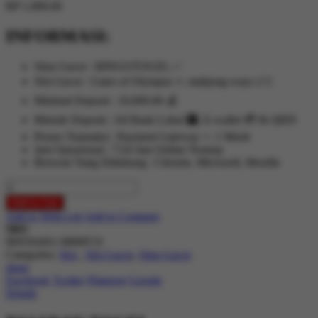
RP 1,000.00
INFORMASI:
Situs Gacor : BINGOTOGEL ✅
Slot Gacor : Gates of Olympus ⚡, mahjong ways 2 🀄
Minimal Deposit : 10,000.00 💰
Metode Deposit : All Bank Lokal 🏧, E-wallet 💳 & QRIS
Proses Transaksi : Payment Gateway +- 1 Menit
Jam Oprasional : 7/24 Jam Online Nontop
Browser Yang Didukung : Chrome, Microsoft, Mozilla
Add to Cart
Add to Wish List
Add to Compare
SKU
90NX04S1-M00FC0
Categories:
Slot
,
Slot Gacor
,
Situs Gacor
share
Facebook
Twitter
Pinterest
Google
Details