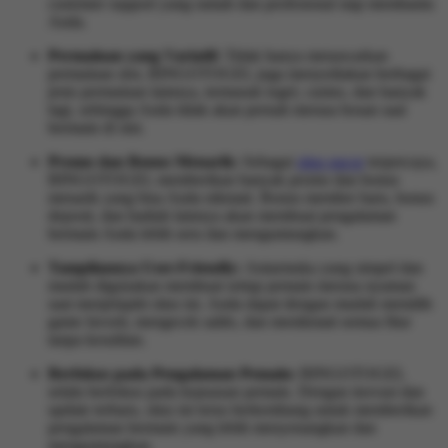
customer support yang ramah dan profesional siap membantu
Anda.
Permainan yang Variatif:
Tidak hanya menawarkan
permainan slot, BINGOTOGEL juga menyediakan berbagai
jenis permainan lainnya, termasuk togel, casino, dan banyak
lagi, sehingga Anda tidak akan pernah merasa bosan saat
bermain di sini.
Promo dan Bonus Menarik:
Sebagai
situs gacor
terpercaya,
BINGOTOGEL memberikan banyak promo dan bonus
menarik yang bisa Anda nikmati. Bonus member baru, bonus
deposit, dan hadiah lainnya akan membuat pengalaman
bermain Anda lebih seru dan menguntungkan.
Tampilannya User-Friendly:
Antarmuka yang simpel dan
mudah digunakan membuat setiap pemain merasa nyaman
saat menjelajahi situs ini. Anda dapat dengan mudah memilih
game favorit, mengecek saldo, dan menikmati semua fitur
tanpa kesulitan.
Berfokus pada Pengalaman Pemain:
BINGOTOGEL
selalu berfokus pada kepuasan pemain. Dengan inovasi dan
update terbaru, situs ini terus berkembang untuk memberikan
pengalaman bermain yang lebih menyenangkan dan
menguntungkan.