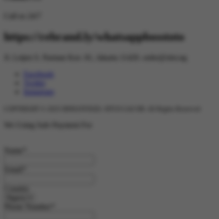
Call us 24/7
https://rebrand.ly/whatsappbosstoto
Jl. Letjen S. Parman Kav. 81, Jakarta 11420.
order@slot.ng
Facebook
Twitter
Instagram
COPYRIGHT © 2025 BINGOTOGEL SITUS GACOR. All Rights Reserved
We Using Safe Payment For
Name
*
Email
*
Country
Phone Number
*