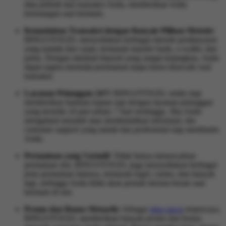
data pribadi dan transaksi Anda, memberikan Anda
ketenangan saat bermain.
Kemudahan Transaksi dengan Banyak Pilihan Metode:
BINGOTOGEL menyediakan berbagai metode pembayaran
yang mudah dan cepat, termasuk transfer bank, e-wallet, dan
pulsa. Dengan minimal deposit yang sangat terjangkau, Anda
dapat segera memulai permainan tanpa harus khawatir soal
transaksi.
Layanan Pelanggan 24/7:
BINGOTOGEL selalu siap
memberikan bantuan kapan saja dengan layanan pelanggan
yang tersedia 24 jam sehari, 7 hari seminggu. Jika Anda
mengalami masalah atau membutuhkan informasi, tim
customer support yang ramah dan profesional siap membantu
Anda.
Permainan yang Variatif:
Tidak hanya menawarkan
permainan slot, BINGOTOGEL juga menyediakan berbagai
jenis permainan lainnya, termasuk togel, casino, dan banyak
lagi, sehingga Anda tidak akan pernah merasa bosan saat
bermain di sini.
Promo dan Bonus Menarik:
Sebagai
situs gacor
terpercaya,
BINGOTOGEL memberikan banyak promo dan bonus