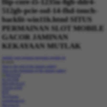
flip-core-i5-1235u-8gb-ddr4-
512gb-pcie-ssd-14-fhd-touch-
backlit-win11h.html SITUS
PERMAINAN SLOT MOBILE
GACOR JAMINAN
KEKAYAAN MUTLAK
Jadilah yang pertama mengulas produk ini
In stock
Skip to the end of the images gallery
Skip to the beginning of the images gallery