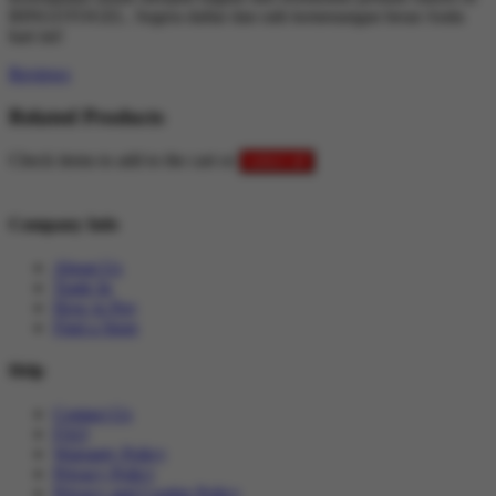
BINGOTOGEL. Segera daftar dan raih kemenangan besar Anda
hari ini!
Reviews
Related Products
Check items to add to the cart or
select all
Company Info
About Us
Trade In
How to Pay
Find a Store
Help
Contact Us
FAQ
Warranty Policy
Privacy Policy
Privacy and Cookie Policy