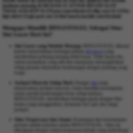
mobile untuk hp android dan ios hari ini, aplikasi slot terbaik
jaminan menang di MUDAH SCATTER HITAM SLOT
THAILAND RTP SLOTasus-expertbook-b3-flip-core-i5-1235u-
8gb-ddr4-512gb-pcie-ssd-14-fhd-touch-backlit-win11h.html
Mengapa Memilih BINGOTOGEL Sebagai Situs
Slot Gacor Hari Ini?
Slot Gacor yang Mudah Menang:
BINGOTOGEL dikenal
karena menyediakan berbagai pilihan
slot gacor
yang
memberikan peluang menang lebih besar. Tidak hanya itu,
sistem permainan yang adil dan transparan memungkinkan
setiap pemain merasakan kemenangan dengan peluang yang
wajar.
Jackpot Maxwin Setiap Hari:
Dengan
slot
yang
menawarkan jackpot maxwin, Anda memiliki kesempatan
untuk meraih kemenangan besar setiap harinya.
BINGOTOGEL memberikan berbagai game dengan fitur
bonus yang menggiurkan, termasuk free spin dan mega
jackpot.
Situs Terpercaya dan Aman:
Keamanan dan kenyamanan
pemain adalah prioritas utama BINGOTOGEL. Situs ini
dilengkapi dengan sistem keamanan terbaik yang melindungi