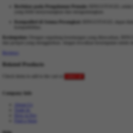
Berfokus pada Pengalaman Pemain:
BINGOTOGEL selalu ber
yang lebih menyenangkan dan menguntungkan.
Kompatibel di Semua Perangkat:
BINGOTOGEL dapat diakses 
kompatibilitas.
Kesimpulan:
Dengan segudang keuntungan yang ditawarkan, BINGOTO
dan jackpot yang menggiurkan. Jangan lewatkan kesempatan untuk m
Reviews
Related Products
Check items to add to the cart or
select all
Company Info
About Us
Trade In
How to Pay
Find a Store
Help