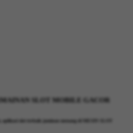
S PERMAINAN SLOT MOBILE GACOR
, aplikasi slot terbaik jaminan menang di MESIN SLOT