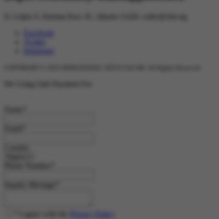
Jl. Letjen S. Parman Kav. 81, Jakarta 11420.
order@slot.ng
Facebook
Twitter
Instagram
COPYRIGHT © 2025 BINGOTOGEL SITUS GACOR. All Rights Reserved
We Using Safe Payment For
Name
*
Email
*
Country
Phone Number
*
Inquiry Message
*
*
I agree with the
Privacy Policy