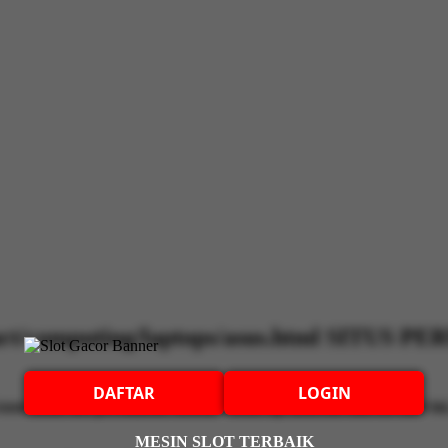
rt/computing/laptops/asus.html SITU
DAFTAR
LOGIN
.html slot permainan mobile untuk hp android dan ios hari ini
MESIN SLOT TERBAIK