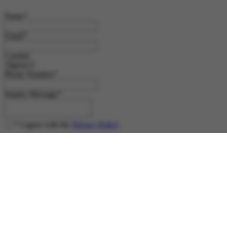
Name
*
Email
*
Country
Phone Number
*
Inquiry Message
*
*
I agree with the
Privacy Policy