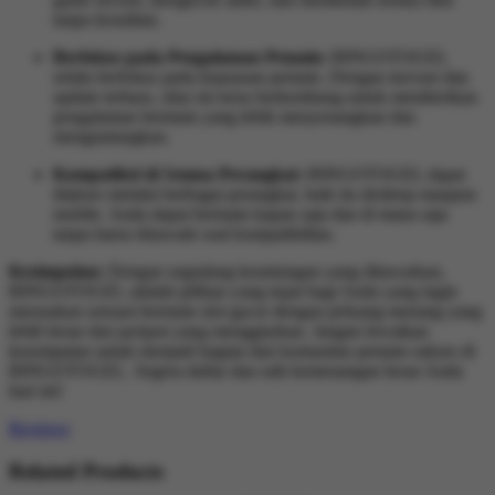
tanpa kesulitan.
Berfokus pada Pengalaman Pemain:
BINGOTOGEL
selalu berfokus pada kepuasan pemain. Dengan inovasi dan
update terbaru, situs ini terus berkembang untuk memberikan
pengalaman bermain yang lebih menyenangkan dan
menguntungkan.
Kompatibel di Semua Perangkat:
BINGOTOGEL dapat
diakses melalui berbagai perangkat, baik itu desktop maupun
mobile. Anda dapat bermain kapan saja dan di mana saja
tanpa harus khawatir soal kompatibilitas.
Kesimpulan:
Dengan segudang keuntungan yang ditawarkan,
BINGOTOGEL adalah pilihan yang tepat bagi Anda yang ingin
merasakan sensasi bermain slot gacor dengan peluang menang yang
lebih besar dan jackpot yang menggiurkan. Jangan lewatkan
kesempatan untuk menjadi bagian dari komunitas pemain sukses di
BINGOTOGEL. Segera daftar dan raih kemenangan besar Anda
hari ini!
Reviews
Related Products