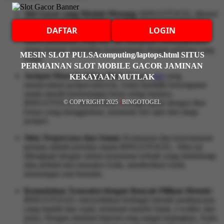
Slot Gacor yang Mudah Menang:
BINGOTOGEL dikenal
karena menyediakan berbagai pilihan
slot gacor
yang
DAFTAR
LOGIN
memberikan peluang menang lebih besar. Tidak hanya itu,
sistem permainan yang adil dan transparan memungkinkan
setiap pemain merasakan kemenangan dengan peluang yang
MESIN SLOT PULSAcomputing/laptops.html SITUS
wajar.
PERMAINAN SLOT MOBILE GACOR JAMINAN
Jackpot Maxwin Setiap Hari:
Dengan
slot
yang
KEKAYAAN MUTLAK
menawarkan jackpot maxwin, Anda memiliki kesempatan
untuk meraih kemenangan besar setiap harinya.
BINGOTOGEL memberikan berbagai game dengan fitur
© COPYRIGHT 2025
|
BINGOTOGEL
bonus yang menggiurkan, termasuk free spin dan mega
jackpot.
Situs Terpercaya dan Aman:
Keamanan dan kenyamanan
pemain adalah prioritas utama BINGOTOGEL. Situs ini
dilengkapi dengan sistem keamanan terbaik yang melindungi
data pribadi dan transaksi Anda, memberikan Anda
ketenangan saat bermain.
Kemudahan Transaksi dengan Banyak Pilihan Metode:
BINGOTOGEL menyediakan berbagai metode pembayaran
yang mudah dan cepat, termasuk transfer bank, e-wallet, dan
pulsa. Dengan minimal deposit yang sangat terjangkau, Anda