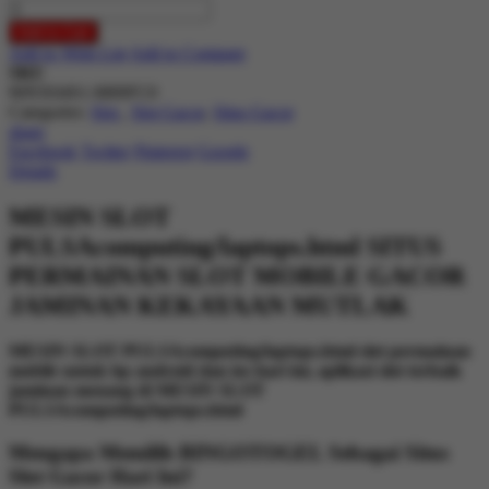
Add to Cart
Add to Wish List
Add to Compare
SKU
90NX04S1-M00FC0
Categories:
Slot
,
Slot Gacor
,
Situs Gacor
share
Facebook
Twitter
Pinterest
Google
Details
MESIN SLOT
PULSAcomputing/laptops.html SITUS
PERMAINAN SLOT MOBILE GACOR
JAMINAN KEKAYAAN MUTLAK
MESIN SLOT PULSAcomputing/laptops.html slot permainan
mobile untuk hp android dan ios hari ini, aplikasi slot terbaik
jaminan menang di MESIN SLOT
PULSAcomputing/laptops.html
Mengapa Memilih BINGOTOGEL Sebagai Situs
Slot Gacor Hari Ini?