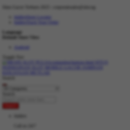
Situs Gacor Terbaru 2025 :
corporatesales@slot.ng
hidden
Store Locator
hidden
Track Your Order
Language
Default Store View
Android
Toggle Nav
Search
Search
Search
hidden
Call us 24/7