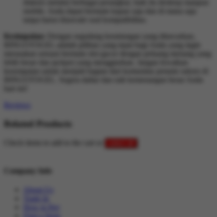
diakses melalui berbagai perangkat, baik itu desktop maupun
mobile. Anda dapat bermain kapan saja dan di mana saja
tanpa harus khawatir soal kompatibilitas.
Kesimpulan:
Dengan segudang keuntungan yang ditawarkan,
BINGOTOGEL adalah pilihan yang tepat bagi Anda yang ingin
merasakan sensasi bermain slot gacor dengan peluang menang yang
lebih besar dan jackpot yang menggiurkan. Jangan lewatkan
kesempatan untuk menjadi bagian dari komunitas pemain sukses di
BINGOTOGEL. Segera daftar dan raih kemenangan besar Anda
hari ini!
Reviews
Related Products
Check items to add to the cart or
select all
Company Info
About Us
Trade In
How to Pay
Find a Store