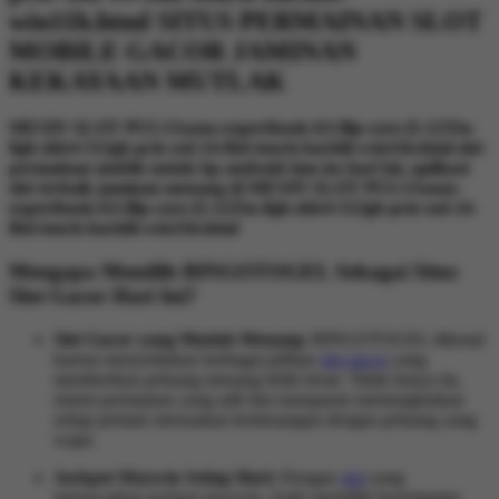
win11h.html SITUS PERMAINAN SLOT
MOBILE GACOR JAMINAN
KEKAYAAN MUTLAK
MESIN SLOT PULSAasus-expertbook-b3-flip-core-i5-1235u-
8gb-ddr4-512gb-pcie-ssd-14-fhd-touch-backlit-win11h.html slot
permainan mobile untuk hp android dan ios hari ini, aplikasi
slot terbaik jaminan menang di MESIN SLOT PULSAasus-
expertbook-b3-flip-core-i5-1235u-8gb-ddr4-512gb-pcie-ssd-14-
fhd-touch-backlit-win11h.html
Mengapa Memilih BINGOTOGEL Sebagai Situs
Slot Gacor Hari Ini?
Slot Gacor yang Mudah Menang:
BINGOTOGEL dikenal
karena menyediakan berbagai pilihan
slot gacor
yang
memberikan peluang menang lebih besar. Tidak hanya itu,
sistem permainan yang adil dan transparan memungkinkan
setiap pemain merasakan kemenangan dengan peluang yang
wajar.
Jackpot Maxwin Setiap Hari:
Dengan
slot
yang
menawarkan jackpot maxwin, Anda memiliki kesempatan