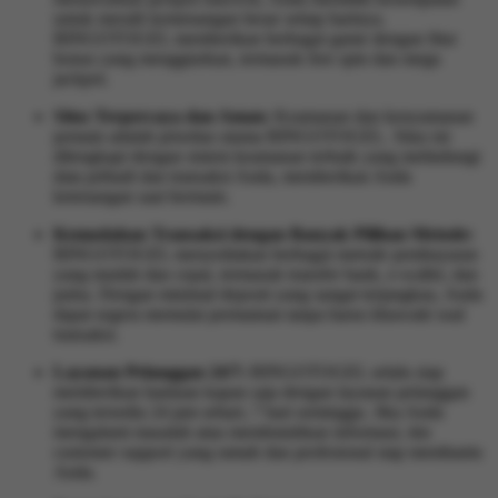
untuk meraih kemenangan besar setiap harinya.
BINGOTOGEL memberikan berbagai game dengan fitur
bonus yang menggiurkan, termasuk free spin dan mega
jackpot.
Situs Terpercaya dan Aman:
Keamanan dan kenyamanan
pemain adalah prioritas utama BINGOTOGEL. Situs ini
dilengkapi dengan sistem keamanan terbaik yang melindungi
data pribadi dan transaksi Anda, memberikan Anda
ketenangan saat bermain.
Kemudahan Transaksi dengan Banyak Pilihan Metode:
BINGOTOGEL menyediakan berbagai metode pembayaran
yang mudah dan cepat, termasuk transfer bank, e-wallet, dan
pulsa. Dengan minimal deposit yang sangat terjangkau, Anda
dapat segera memulai permainan tanpa harus khawatir soal
transaksi.
Layanan Pelanggan 24/7:
BINGOTOGEL selalu siap
memberikan bantuan kapan saja dengan layanan pelanggan
yang tersedia 24 jam sehari, 7 hari seminggu. Jika Anda
mengalami masalah atau membutuhkan informasi, tim
customer support yang ramah dan profesional siap membantu
Anda.