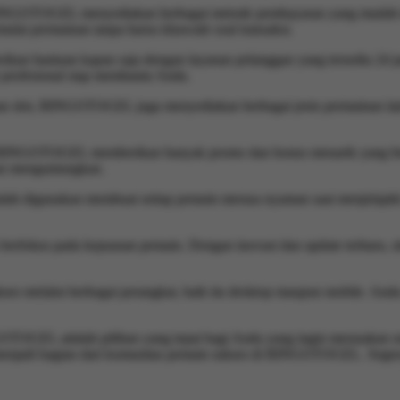
NGOTOGEL menyediakan berbagai metode pembayaran yang mudah dan c
ulai permainan tanpa harus khawatir soal transaksi.
n bantuan kapan saja dengan layanan pelanggan yang tersedia 24 jam
 profesional siap membantu Anda.
 slot, BINGOTOGEL juga menyediakan berbagai jenis permainan lainny
 BINGOTOGEL memberikan banyak promo dan bonus menarik yang bisa
an menguntungkan.
ah digunakan membuat setiap pemain merasa nyaman saat menjelajahi 
fokus pada kepuasan pemain. Dengan inovasi dan update terbaru, si
melalui berbagai perangkat, baik itu desktop maupun mobile. Anda d
GEL adalah pilihan yang tepat bagi Anda yang ingin merasakan sens
enjadi bagian dari komunitas pemain sukses di BINGOTOGEL. Segera d