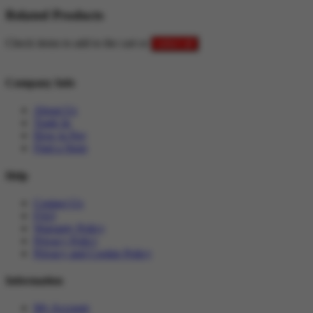
Related Products
Check items to add to the cart or
select all
Company Info
About Us
Trade In
How to Pay
Find a Store
Help
Contact Us
FAQ
Warranty Policy
Privacy Policy
Privacy and Cookie Policy
Information
My Account