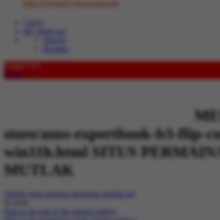
https://rebrand.ly/whatsappbosstoto
Cart
0
My Wish List
Sign In
Register
Toggle Nav
Menu
BINGOTOGEL
SITUS GA
SLOT GACOR HARI INI
MES
store/asus-expertbook-b3-flip-c
win11h.html SITUS PERMA
MUTLAK
Jadilah yang pertama mengulas produk ini
In stock
Skip to the end of the images gallery