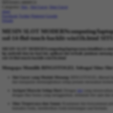
90NX04S1-M00FC0
Categories:
Slot
,
Slot Gacor
,
Situs Gacor
share
Facebook
Twitter
Pinterest
Google
Details
MESIN SLOT MODERNcomputing/laptops/asu
ssd-14-fhd-touch-backlit-win11h.
MESIN SLOT MODERNcomputing/laptops/asus.htmlfind-a-store/as
hp android dan ios hari ini, aplikasi slot terbaik jaminan me
ssd-14-fhd-touch-backlit-win11h.html
Mengapa Memilih BINGOTOGEL Sebagai Situs Slot 
Slot Gacor yang Mudah Menang:
BINGOTOGEL dikenal kar
dan transparan memungkinkan setiap pemain merasakan kemen
Jackpot Maxwin Setiap Hari:
Dengan
slot
yang menawarkan 
dengan fitur bonus yang menggiurkan, termasuk free spin dan 
Situs Terpercaya dan Aman:
Keamanan dan kenyamanan pemai
transaksi Anda, memberikan Anda ketenangan saat bermain.