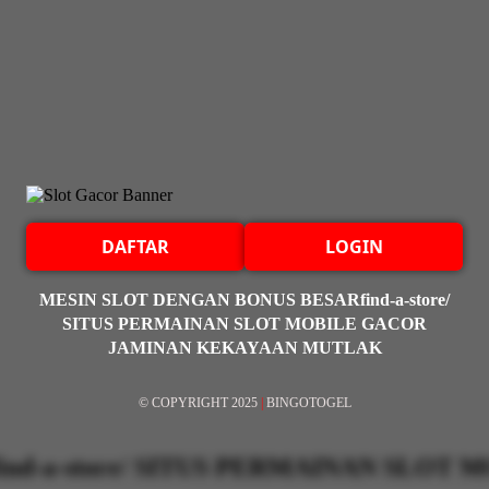
DAFTAR
LOGIN
MESIN SLOT DENGAN BONUS BESARfind-a-store/
SITUS PERMAINAN SLOT MOBILE GACOR
JAMINAN KEKAYAAN MUTLAK
© COPYRIGHT 2025
|
BINGOTOGEL
nd-a-store/ SITUS PERMAINAN SLO