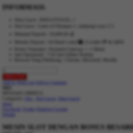
INFORMASI:
Situs Gacor : BINGOTOGEL ✅
Slot Gacor : Gates of Olympus ⚡, mahjong ways 2 🀄
Minimal Deposit : 10,000.00 💰
Metode Deposit : All Bank Lokal 🏧, E-wallet 💳 & QRIS
Proses Transaksi : Payment Gateway +- 1 Menit
Jam Oprasional : 7/24 Jam Online Nontop
Browser Yang Didukung : Chrome, Microsoft, Mozilla
Add to Cart
Add to Wish List
Add to Compare
SKU
90NX04S1-M00FC0
Categories:
Slot
,
Slot Gacor
,
Situs Gacor
share
Facebook
Twitter
Pinterest
Google
Details
MESIN SLOT DENGAN BONUS BESARfi