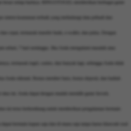
an besar setiap harinya. BINGOTOGEL memberikan berbagai game
sistem keamanan terbaik yang melindungi data pribadi dan
epat, termasuk transfer bank, e-wallet, dan pulsa. Dengan
 sehari, 7 hari seminggu. Jika Anda mengalami masalah atau
a, termasuk togel, casino, dan banyak lagi, sehingga Anda tidak
 Anda nikmati. Bonus member baru, bonus deposit, dan hadiah
situs ini. Anda dapat dengan mudah memilih game favorit,
tus ini terus berkembang untuk memberikan pengalaman bermain
apat bermain kapan saja dan di mana saja tanpa harus khawatir soal