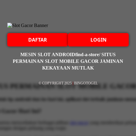
DAFTAR
LOGIN
MESIN SLOT ANDROIDfind-a-store/ SITUS
PERMAINAN SLOT MOBILE GACOR JAMINAN
KEKAYAAN MUTLAK
© COPYRIGHT 2025
|
BINGOTOGEL
/ SITUS PERMAINAN SLOT MOBILE GA
 hp android dan ios hari ini, aplikasi slot terbaik jaminan 
Gacor Hari Ini?
ena menyediakan berbagai pilihan
slot gacor
yang memberikan peluang
angan dengan peluang yang wajar.