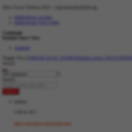
Situs Gacor Terbaru 2025 :
corporatesales@slot.ng
hidden
Store Locator
hidden
Track Your Order
Language
Default Store View
Android
Toggle Nav
Search
Search
Search
hidden
Call us 24/7
https://rebrand.ly/whatsappbosstoto