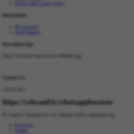
Privacy and Cookie Policy
Information
My Account
Order History
Download App
Enjoy Exclusive deals on our Mobile App
Contact Us
Call us 24/7
https://rebrand.ly/whatsappbosstoto
Jl. Letjen S. Parman Kav. 81, Jakarta 11420.
order@slot.ng
Facebook
Twitter