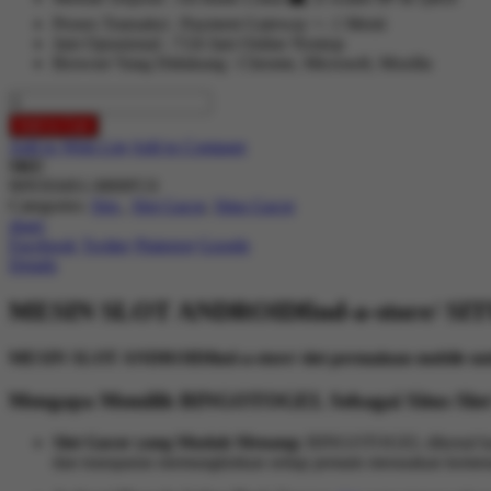
Proses Transaksi : Payment Gateway +- 1 Menit
Jam Oprasional : 7/24 Jam Online Nontop
Browser Yang Didukung : Chrome, Microsoft, Mozilla
Add to Cart
Add to Wish List
Add to Compare
SKU
90NX04S1-M00FC0
Categories:
Slot
,
Slot Gacor
,
Situs Gacor
share
Facebook
Twitter
Pinterest
Google
Details
MESIN SLOT ANDROIDfind-a-store
MESIN SLOT ANDROIDfind-a-store/ slot permainan mobile untuk
Mengapa Memilih BINGOTOGEL Sebagai Situs Slot 
Slot Gacor yang Mudah Menang:
BINGOTOGEL dikenal kar
dan transparan memungkinkan setiap pemain merasakan kemen