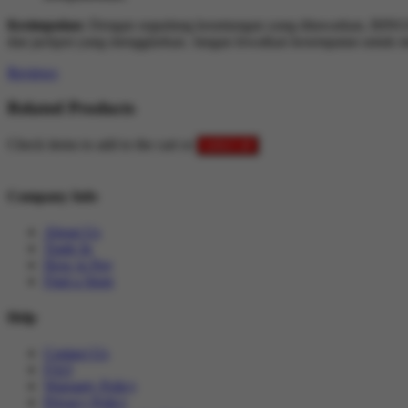
Kesimpulan:
Dengan segudang keuntungan yang ditawarkan, BINGOTO
dan jackpot yang menggiurkan. Jangan lewatkan kesempatan untuk m
Reviews
Related Products
Check items to add to the cart or
select all
Company Info
About Us
Trade In
How to Pay
Find a Store
Help
Contact Us
FAQ
Warranty Policy
Privacy Policy