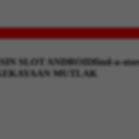
COR
SLOT GACOR
SLOT O
SIN SLOT ANDROIDfind-a-sto
KEKAYAAN MUTLAK