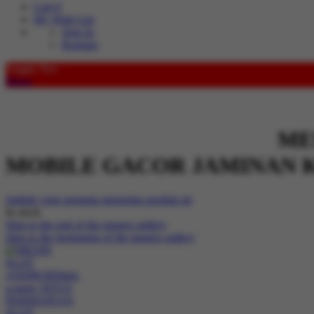
Cart
0
My Wish List
Sign In
Register
Toggle Nav
Menu
BINGOTOGEL
SITUS GA
SLOT GACOR HARI INI
ME
MOBILE GACOR JAMINAN 
Jadilah yang pertama mengulas produk ini
In stock
Skip to the end of the images gallery
Skip to the beginning of the images gallery