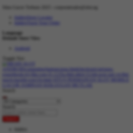
Situs Gacor Terbaru 2025 :
corporatesales@slot.ng
hidden
Store Locator
hidden
Track Your Order
Language
Default Store View
Android
Toggle Nav
Search
Search
Search
hidden