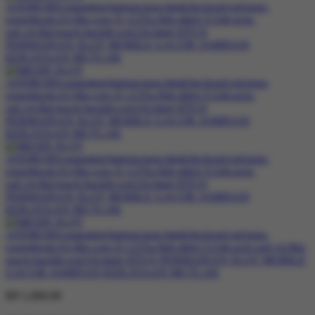
RP 1,000.00