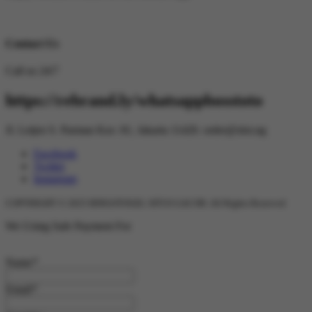
Contact Us
Call us 24/7
https://rebrand.ly/whatsappbosstoto
Jl. Letjen S. Parman Kav. 81, Jakarta 11420.
order@slot.ng
Facebook
Twitter
Instagram
COPYRIGHT © 2025 BINGOTOGEL SITUS GACOR. All Rights Reserved
We Using Safe Payment For
Name
*
Email
*