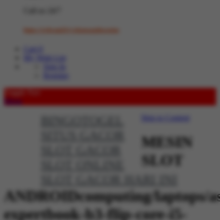
Call us 24/7
https://rebrand.ly/whatsappbosstoto
Cart
0
My Wish List
Sign In
Register
Toggle Nav
Menu
BINGOTOGEL
Skip to Content
SITUS GACOR
MESIN
SLOT GACOR
SLOT
SLOT ONLINE
SLOT GACOR HARI INI
ANDROIDcomputing/laptops/asu
expertbook-b3-flip-core-i5-