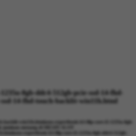
235u-8gb-ddr4-512gb-pcie-ssd-14-fhd-
-ssd-14-fhd-touch-backlit-win11h.html
acklit-win11h.htmlasus-expertbook-b3-flip-core-i5-1235u-8gb-
erbaik jaminan menang di MESIN SLOT
h.htmlasus-expertbook-b3-flip-core-i5-1235u-8gb-ddr4-512gb-