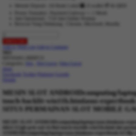
Metode Deposit : All Bank Lokal 🏧, E-wallet 💳 & QRIS
Proses Transaksi : Payment Gateway +- 1 Menit
Jam Oprasional : 7/24 Jam Online Nontop
Browser Yang Didukung : Chrome, Microsoft, Mozilla
Add to Cart
Add to Wish List
Add to Compare
SKU
90NX04S1-M00FC0
Categories:
Slot
,
Slot Gacor
,
Situs Gacor
share
Facebook
Twitter
Pinterest
Google
Details
MESIN SLOT ANDROIDcomputing/laptops/as
touch-backlit-win11h.htmlasus-expertbook-
SITUS PERMAINAN SLOT MOBILE 
MESIN SLOT ANDROIDcomputing/laptops/asus.htmlasus-expertbook
ddr4-512gb-pcie-ssd-14-fhd-touch-backlit-win11h.html slot perm
ANDROIDcomputing/laptops/asus.htmlasus-expertbook-b3-flip-co