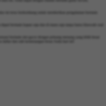
situs ini. Anda dapat dengan mudah memilih game favorit,
tus ini terus berkembang untuk memberikan pengalaman bermain
apat bermain kapan saja dan di mana saja tanpa harus khawatir soal
asi bermain slot gacor dengan peluang menang yang lebih besar
aftar dan raih kemenangan besar Anda hari ini!