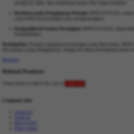
mengecek saldo, dan menikmati semua fitur tanpa kesulitan.
Berfokus pada Pengalaman Pemain:
BINGOTOGEL selalu ber
yang lebih menyenangkan dan menguntungkan.
Kompatibel di Semua Perangkat:
BINGOTOGEL dapat diakses 
kompatibilitas.
Kesimpulan:
Dengan segudang keuntungan yang ditawarkan, BINGOTO
dan jackpot yang menggiurkan. Jangan lewatkan kesempatan untuk m
Reviews
Related Products
Check items to add to the cart or
select all
Company Info
About Us
Trade In
How to Pay
Find a Store