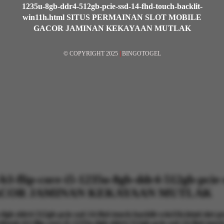
1235u-8gb-ddr4-512gb-pcie-ssd-14-fhd-touch-backlit-
win11h.html SITUS PERMAINAN SLOT MOBILE
GACOR JAMINAN KEKAYAAN MUTLAK
© COPYRIGHT 2025
|
BINGOTOGEL
lip-core-i5-1235u-8gb-ddr4-512gb-pcie-ss
GACOR JAMINAN KEKAYAAN MUTLAK
dr4-512gb-pcie-ssd-14-fhd-touch-backlit-win11h.html slot perma
k-b3-flip-core-i5-1235u-8gb-ddr4-512gb-pcie-ssd-14-fhd-touch