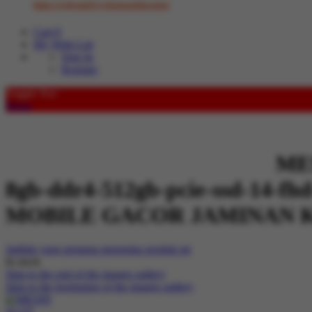
https://rebrand.ly/whatsappbosstoto
Cart
0
My Wish List
Sign In
Register
Toggle Nav
Menu
BINGOTOGEL
SITUS GA
SLOT GACOR HARI INI
MES
8gb-ddr4-512gb-pcie-ssd-14-
MOBILE GACOR JAMINAN 
Jadilah yang pertama mengulas produk ini
In stock
Skip to the end of the images gallery
Skip to the beginning of the images gallery