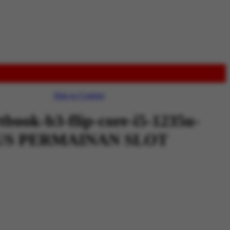
NLINE
Skip to Content
ok-b3-flip-core-i5-1235u-
 SITUS PERMAINAN SLOT