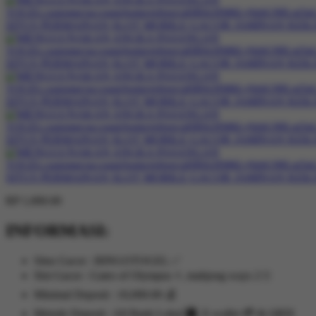
RP 1,000.00
INFORMASI:
Situs Gacor : BINGOTOGEL ✅
Slot Gacor : Gates of Olympus ⚡, mahjong ways 2 🀄
Minimal Deposit : 10,000.00 💰
Metode Deposit : All Bank Lokal 🏧, E-wallet 💳 & QRIS