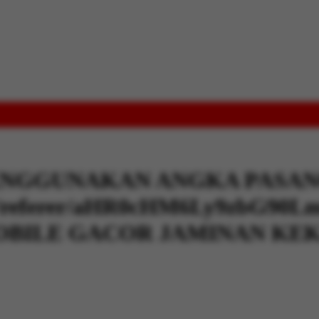
COR
SLOT GACOR
SLOT O
NGGUNAKAN ANGKA PASA
gin/referer/aHR0cHM6Ly9zb
MOBILE GACOR JAMINAN K