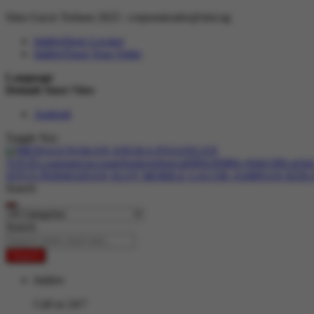
Situs Gacor Terbaru 2025 :
corporatesales@slot.ng
hidden
Store Locator
hidden
Track Your Order
Language
Default Store View
Android
Toggle Nav
Search
Search
Search
hidden
Call us 24/7