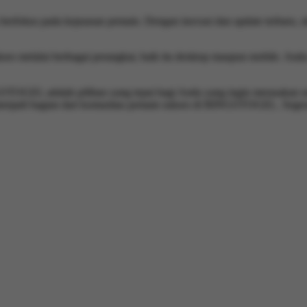
fokus pada kepuasan pemain. Dengan inovasi dan update terbaru, si
melalui berbagai perangkat, baik itu desktop maupun mobile. Anda d
GEL adalah pilihan yang tepat bagi Anda yang ingin merasakan sens
enjadi bagian dari komunitas pemain sukses di BINGOTOGEL. Segera d