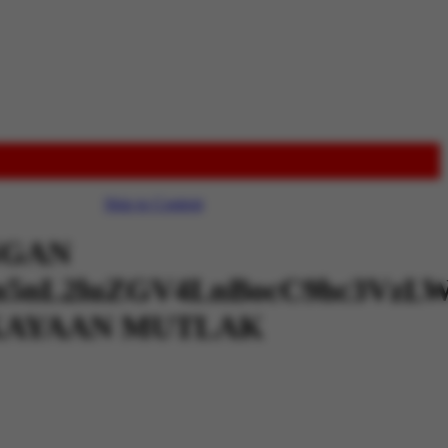
NLINE
Skip to Content
NGAN
G90Lm5nL2luZGV4LnBocC9hc3
EKAYAAN MUTLAK